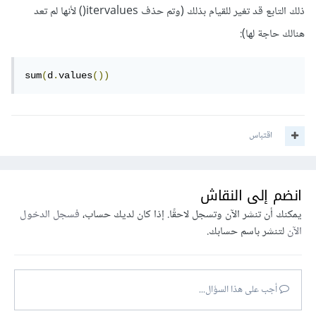
ذلك التابع قد تغير للقيام بذلك (وتم حذف itervalues() لأنها لم تعد
هنالك حاجة لها):
sum
(
d
.
values
())
اقتباس
انضم إلى النقاش
يمكنك أن تنشر الآن وتسجل لاحقًا. إذا كان لديك حساب،
فسجل الدخول
الآن
لتنشر باسم حسابك.
أجب على هذا السؤال...