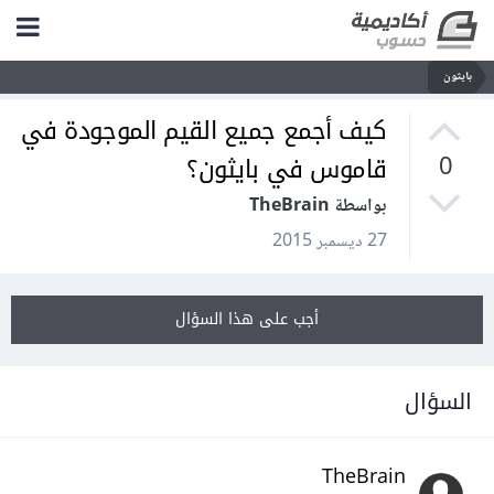
بايثون
كيف أجمع جميع القيم الموجودة في
قاموس في بايثون؟
0
بواسطة TheBrain
27 ديسمبر 2015
أجب على هذا السؤال
السؤال
TheBrain