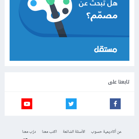
تابعنا على
عن أكاديمية حسوب
الأسئلة الشائعة
اكتب معنا
درّب معنا