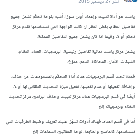
نشر
27 ديسمبر 2015
ياست هو أداة تثبيت وإعداد أوبن سوزا، أشبه بلوحة تحكّم تشمل جميع
تفاصيل النظام، بغض النظر ان كانت الواجهة التي تستخدمها تقدم مركز
تحكم أو لا، وفيما اذا كان يشمل جميع التفاصيل الممكنة.
يشمل مركز ياست ثمانية تفاصيل رئيسية، البرمجيات، العتاد، النظام،
الشبكات، الأمان، المحاكاة، الدعم، منوّع.
فمثلا تحت قسم البرمجيات، هناك أداة التحكّم بالمستودعات، من حذف،
وإضافة، تفعيلها أو عدم تفعيلها، تفعيل ميزة التحديث التلقائي لها أو لا.
أيضًا في قسم البرمجيات هناك مركز تثبيت وحذف البرامج، مركز تحديث
النظام وبرمجياته إلخ
أما في قسم العتاد، فهناك أدوات تسهّل عليك تعريف وضبط الطرفيات التي
تستخدمها، كالماسح والطابعة، لوحة المفاتيح، السماعات إلخ