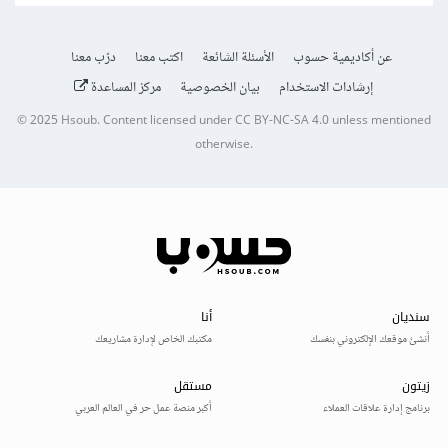
عن أكاديمية حسوب
الأسئلة الشائعة
اكتب معنا
درّب معنا
إرشادات الاستخدام
بيان الخصوصية
مركز المساعدة
© 2025
Hsoub
.
Content licensed under
CC BY-NC-SA 4.0
unless mentioned
otherwise.