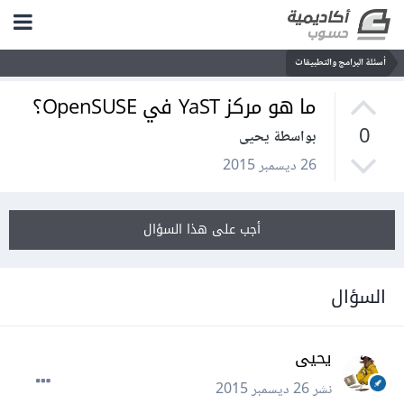
أسئلة البرامج والتطبيقات
ما هو مركز YaST في OpenSUSE؟
0
بواسطة يحيى
26 ديسمبر 2015
أجب على هذا السؤال
السؤال
يحيى
نشر
26 ديسمبر 2015