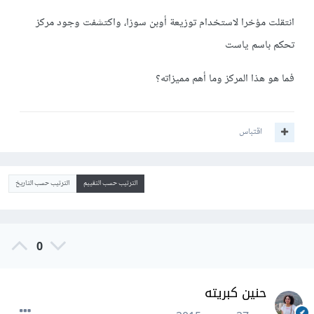
انتقلت مؤخرا لاستخدام توزيعة أوبن سوزا، واكتشفت وجود مركز
تحكم باسم ياست
فما هو هذا المركز وما أهم مميزاته؟
اقتباس
الترتيب حسب التقييم
الترتيب حسب التاريخ
0
حنين كبريته