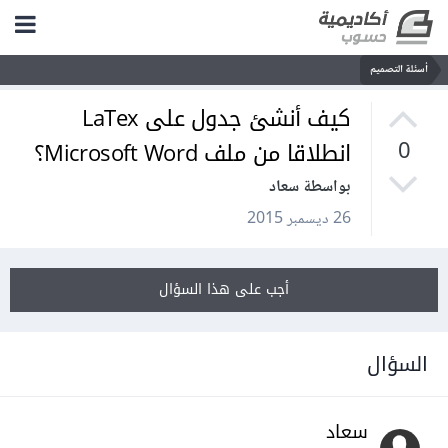
أسئلة التصميم
كيف أنشئ جدول على LaTex
انطلاقا من ملف Microsoft Word؟
0
بواسطة سعاد
26 ديسمبر 2015
أجب على هذا السؤال
السؤال
سعاد