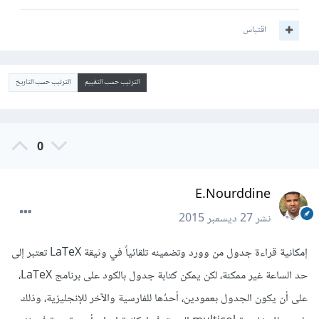
اقتباس
الترتيب حسب التقييم
الترتيب حسب التاريخ
0
E.Nourddine
نشر
27 ديسمبر 2015
إمكانية قراءة جدول من وورد وتضمينه تلقائياً في وثيقة LaTeX تعتبر إلى
حد الساعة غير ممكنة، لكن يمكن كتابة جدول بالكود على برنامج LaTeX،
على أن يكون الجدول بعمودين، أحدُها للفارسية والآخر للإنجليزية، وذلك