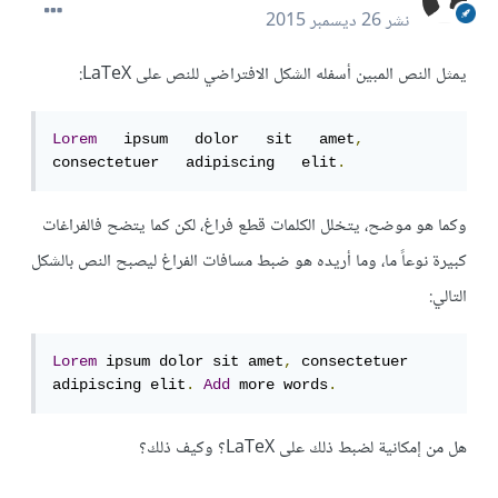
نشر
26 ديسمبر 2015
يمثل النص المبين أسفله الشكل الافتراضي للنص على LaTeX:
Lorem
   ipsum   dolor   sit   amet
,
consectetuer   adipiscing   elit
.
وكما هو موضح، يتخلل الكلمات قطع فراغ، لكن كما يتضح فالفراغات
كبيرة نوعاً ما، وما أريده هو ضبط مسافات الفراغ ليصبح النص بالشكل
التالي:
Lorem
 ipsum dolor sit amet
,
 consectetuer 
adipiscing elit
.
Add
 more words
.
هل من إمكانية لضبط ذلك على LaTeX؟ وكيف ذلك؟