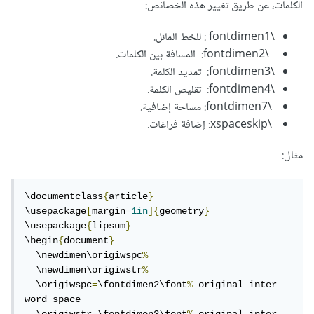
الكلمات، عن طريق تغيير هذه الخصائص:
\fontdimen1 : للخط المائل.
\fontdimen2: المسافة بين الكلمات.
\fontdimen3: تمديد الكلمة.
\fontdimen4: تقليص الكلمة.
\fontdimen7: مساحة إضافية.
\xspaceskip: إضافة فراغات.
مثال:
\documentclass
{
article
}
\usepackage
[
margin
=
1in
]{
geometry
}
\usepackage
{
lipsum
}
\begin
{
document
}
  \newdimen\origiwspc
%
  \newdimen\origiwstr
%
  \origiwspc
=
\fontdimen2\font
%
 original inter 
word space
