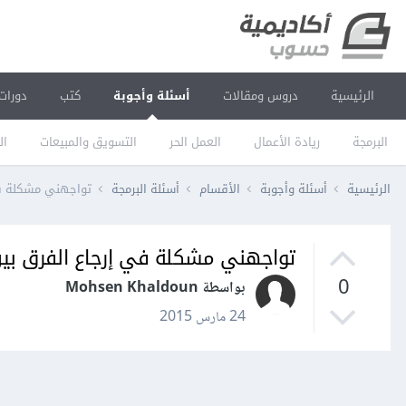
الرئيسية
دروس ومقالات
أسئلة وأجوبة
كتب
دورات
البرمجة
ريادة الأعمال
العمل الحر
التسويق والمبيعات
ال
الرئيسية
أسئلة وأجوبة
الأقسام
أسئلة البرمجة
تواجهني مشكلة في إرجاع الفر
تواجهني مشكلة في إرجاع الفرق بين جسور Boost graph C++
0
بواسطة Mohsen Khaldoun
24 مارس 2015