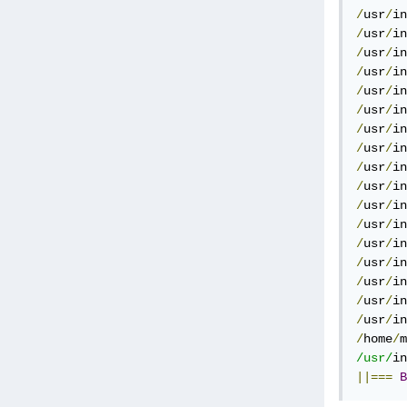
/
usr
/
in
/
usr
/
in
/
usr
/
in
/
usr
/
in
/
usr
/
in
/
usr
/
in
/
usr
/
in
/
usr
/
in
/
usr
/
in
/
usr
/
in
/
usr
/
in
/
usr
/
in
/
usr
/
in
/
usr
/
in
/
usr
/
in
/
usr
/
in
/
usr
/
in
/
home
/
m
/usr/
in
||===
B