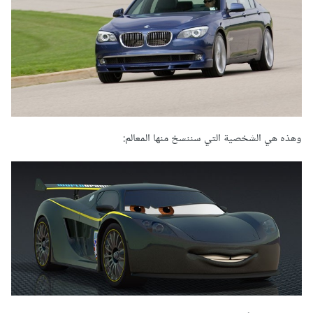
وهذه هي الشخصية التي سننسخ منها المعالم: