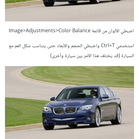
اضبطي الألوان من قائمة Image>Adjustments>Color Balance
استخدمي Ctrl+T واضبطي الحجم والأبعاد حتى يتناسب شكل الفم مع
السيارة (قد يختلف هذا الأمر بين سيارة وأخرى)