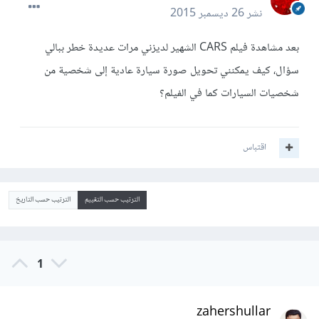
نشر
26 ديسمبر 2015
بعد مشاهدة فيلم CARS الشهير لديزني مرات عديدة خطر ببالي
سؤال، كيف يمكنني تحويل صورة سيارة عادية إلى شخصية من
شخصيات السيارات كما في الفيلم؟
اقتباس
الترتيب حسب التقييم
الترتيب حسب التاريخ
1
zahershullar