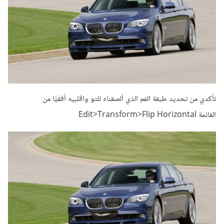
تأكدي من تحديد طبقة الفم الذي ألصقناه للتو واقلبيه أفقيًّا من
القائمة Edit>Transform>Flip Horizontal