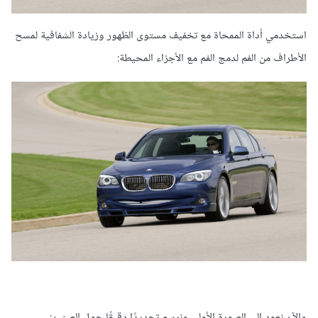
استخدمي أداة الممحاة مع تخفيف مستوى الظهور وزيادة الشفافية لمسح
الأطراف من الفم لدمج الفم مع الأجزاء المحيطة:
والآن نعود إلى الصورة الأولى ونرسم تحديدًا دقيقًا حول العينين: