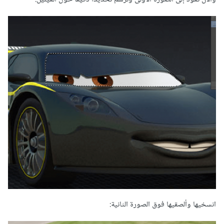
انسخيها وألصقيها فوق الصورة الثانية: