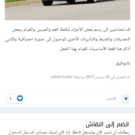
قد تحتاجين إلى رسم بعض الأجزاء لتكملة الفم والعينين والقيام ببعض
التعديلات والضبط والتأثيرات الأخرى للوصول إلى صورة احترافية ولكنني
أذكر هنا فقط الأساسيات للقيام بهذا العمل.
بالتوفيق
تم التعديل في
26 ديسمبر 2015
بواسطة zahershullar
اقتباس
1
انضم إلى النقاش
يمكنك أن تنشر الآن وتسجل لاحقًا. إذا كان لديك حساب،
فسجل الدخول