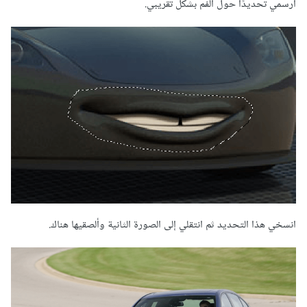
ارسمي تحديدًا حول الفم بشكل تقريبي.
انسخي هذا التحديد ثم انتقلي إلى الصورة الثانية وألصقيها هناك.