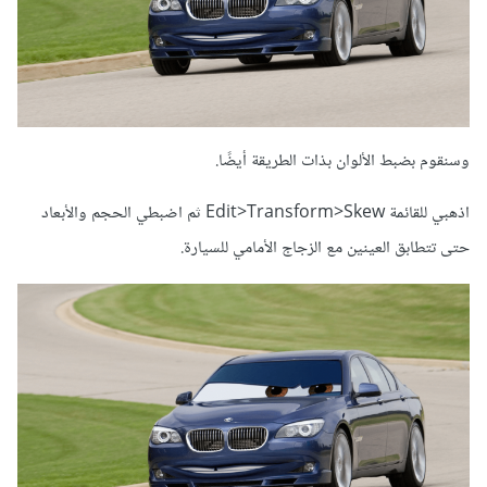
وسنقوم بضبط الألوان بذات الطريقة أيضًا.
اذهبي للقائمة Edit>Transform>Skew ثم اضبطي الحجم والأبعاد
حتى تتطابق العينين مع الزجاج الأمامي للسيارة.