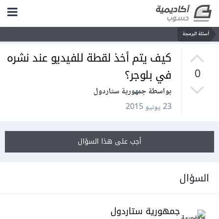
أسئلة البرمجة
كيف يتم أخذ لقطة للفيديو عند نشره
في بلوجر؟
0
بواسطة جمهورية ستاردول
23 يونيو 2015
أجب على هذا السؤال
السؤال
جمهورية ستاردول