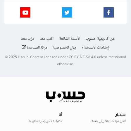
عن أكاديمية حسوب
الأسئلة الشائعة
اكتب معنا
درّب معنا
إرشادات الاستخدام
بيان الخصوصية
مركز المساعدة
© 2025
Hsoub
.
Content licensed under
CC BY-NC-SA 4.0
unless mentioned
otherwise.