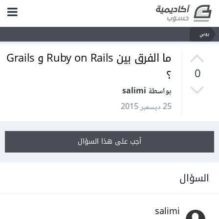
روبي
ما الفرق بين Ruby on Rails و Grails
؟
0
بواسطة salimi
25 ديسمبر 2015
أجب على هذا السؤال
السؤال
salimi