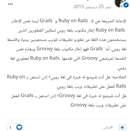
نشر
25 ديسمبر 2015
الإجابة السّريعة هي لا، Ruby on Rails و Grails ليسا نفس الإطار،
Ruby on Rails إطار مكتوب بلغة روبي لتمكين المُطورين الذين
يستخدمون هذه اللغة من تطوير تطبيقات للويب مستعينين ببنية وفلسفة
لغة روبي، أما Grails فهو إطار مكتوب بلغة Groovy ويقدّم نفس
الخدمة لمبرمجي Groovy التّي تقدمها Ruby on Rails لمطوري لغة
روبي.
الخلاصة: هل أنت مُبرمج له خبرة في لغة روبي؟ إذن استعن بـ Ruby on
Rails للعمل على تطبيقات ويب بلغة روبي.
هل أنت مُبرمج له خبرة في لغة Groovy؟ إذن استعن بـ Grails للعمل
على تطبيقات ويب بلغة Groovy.
اقتباس
1