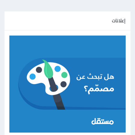
إعلانات