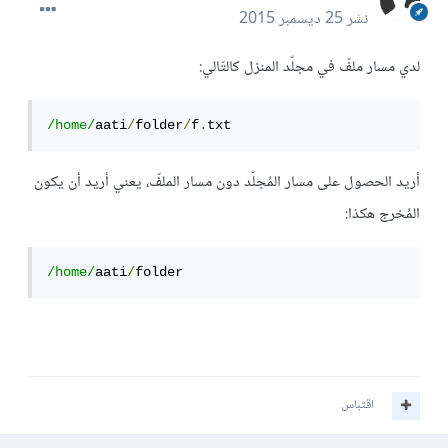
نشر
25 ديسمبر 2015
لدي مسار ملفّ في مجلّد المنزل كالتّالي:
/home/
aati
/
folder
/
f
.
txt
أريد الحصول على مسار المُجلّد دون مسار الملفّ، يعني أريد أن يكون
المُخرج هكذا:
/home/
aati
/
folder
اقتباس