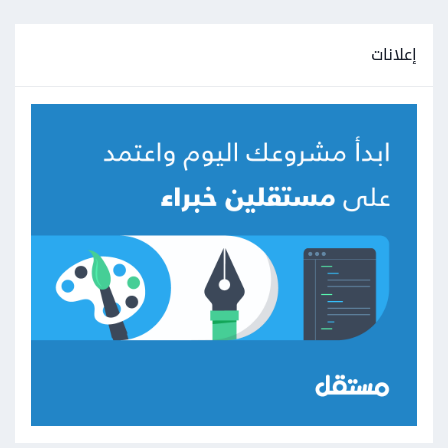
إعلانات