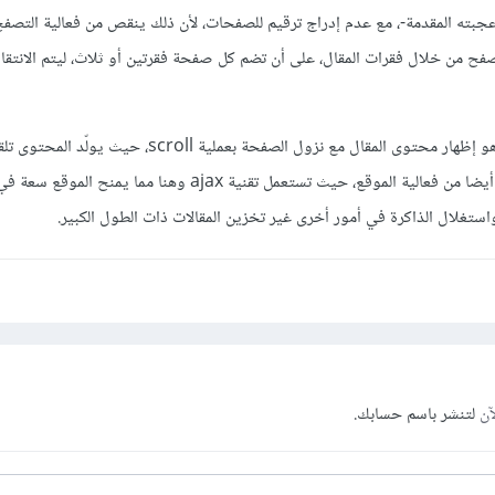
-أعجبته المقدمة-، مع عدم إدراج ترقيم للصفحات، لأن ذلك ينقص من فعالية التصف
تصفح من خلال فقرات المقال، على أن تضم كل صفحة فقرتين أو ثلاث، ليتم الانتقا
والحل الأمثل من وجهة نظري هو إظهار محتوى المقال مع نزول الصفحة بعملية scroll، حيث
اتجهنا نحو الأسف، وهذا يزيد أيضا من فعالية الموقع، حيث تستعمل تقنية ajax وهنا مما يمن
تغلال الذاكرة في أمور أخرى غير تخزين المقالات ذات الطول الكبير.
آن
لتنشر باسم حسابك.