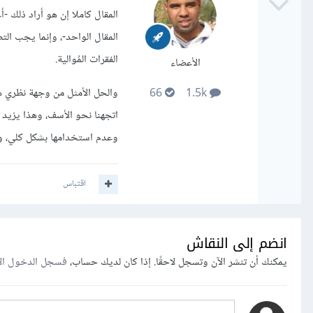
المقال كاملا إن هو أراد ذلك 
المقال الواحد-، وإنما يجب ال
الفقرات المُوالية.
الأعضاء
66
1.5k
وعدم استخدامها بشكل كلي، واس
اقتباس
انضم إلى النقاش
يمكنك أن تنشر الآن وتسجل لاحقًا. إذا كان لديك حساب،
فسجل الدخول ال