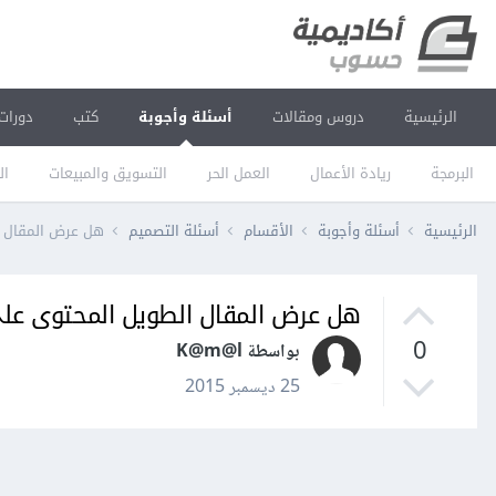
الرئيسية
دروس ومقالات
أسئلة وأجوبة
كتب
دورات
البرمجة
ريادة الأعمال
العمل الحر
التسويق والمبيعات
ال
الرئيسية
أسئلة وأجوبة
الأقسام
أسئلة التصميم
هل عرض المقال ا
هل عرض المقال الطويل المحتوى على
0
بواسطة K@m@l
25 ديسمبر 2015