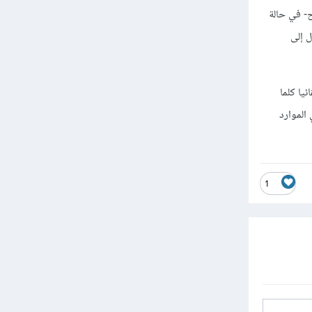
ح- في حالة
ل إلى
 يولّد المحتوى تلقائيا كلما
ح الموقع سعة في الموارد
1