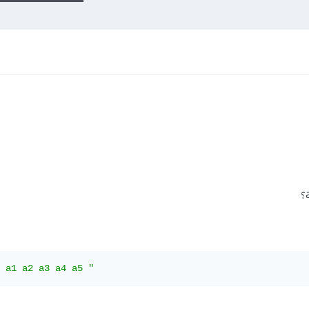
 a1 a2 a3 a4 a5 "