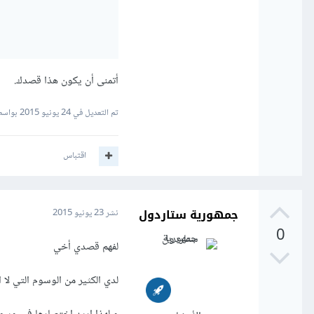
أتمنى أن يكون هذا قصدك.
تم التعديل في
24 يونيو 2015
بواسط
اقتباس
جمهورية ستاردول
نشر
23 يونيو 2015
0
لفهم قصدي أخي
لدي الكثير من الوسوم التي لا 