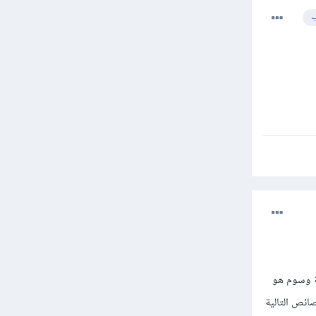
ب
ة وسوم هو