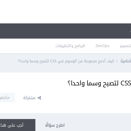
تصميم
DevOps
البرامج والتطبيقات
أمامية
كيف أدمج مجموعة من الوسوم في CSS لتصبح وسما واحدا؟
متابعو
مشاركة
اطرح سؤالًا
أجب على هذا 