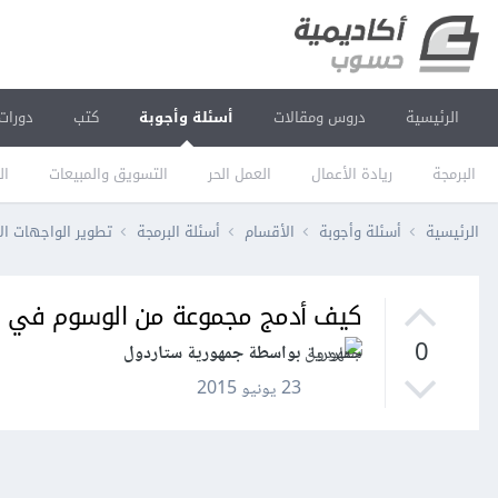
الرئيسية
دروس ومقالات
أسئلة وأجوبة
كتب
دورات
البرمجة
ريادة الأعمال
العمل الحر
التسويق والمبيعات
ال
الرئيسية
أسئلة وأجوبة
الأقسام
أسئلة البرمجة
تطوير الواجهات ال
كيف أدمج مجموعة من الوسوم في CSS لتصبح وسما واحدا؟
0
بواسطة جمهورية ستاردول
23 يونيو 2015