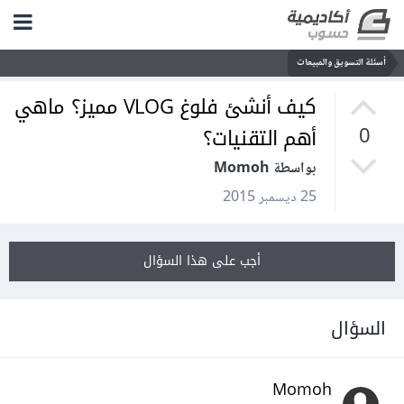
أسئلة التسويق والمبيعات
كيف أنشئ فلوغ VLOG مميز؟ ماهي
أهم التقنيات؟
0
بواسطة Momoh
25 ديسمبر 2015
أجب على هذا السؤال
السؤال
Momoh