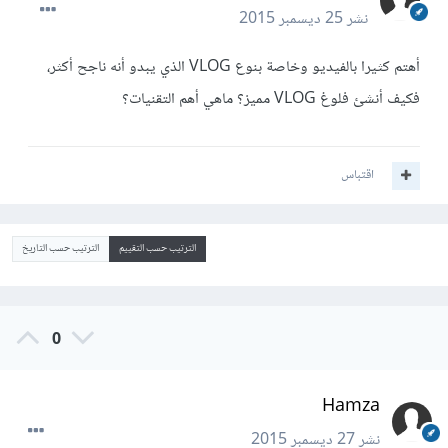
نشر
25 ديسمبر 2015
أهتم كثيرا بالفيديو وخاصة بنوع VLOG الذي يبدو أنه ناجح أكثر،
فكيف أنشئ فلوغ VLOG مميز؟ ماهي أهم التقنيات؟
اقتباس
الترتيب حسب التقييم
الترتيب حسب التاريخ
0
Hamza
نشر
27 ديسمبر 2015