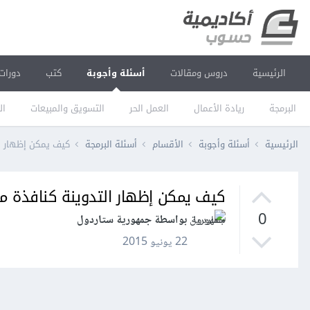
الرئيسية
دروس ومقالات
أسئلة وأجوبة
كتب
دورات
البرمجة
ريادة الأعمال
العمل الحر
التسويق والمبيعات
ال
الرئيسية
أسئلة وأجوبة
الأقسام
أسئلة البرمجة
كيف يمكن إظهار ال
كيف يمكن إظهار التدوينة كنافذة من
0
بواسطة جمهورية ستاردول
22 يونيو 2015