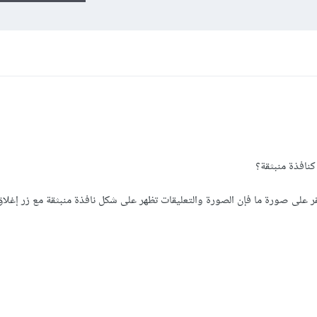
كنافذة منبثقة؟
قر على صورة ما فإن الصورة والتعليقات تظهر على شكل نافذة منبثقة مع زر إغلاق