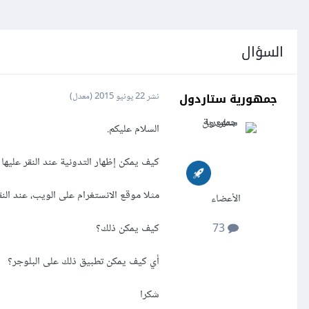
السؤال
جمهورية ستاردول
نشر
22 يونيو 2015
(معدل)
السلام عليكم.
كيف يمكن إظهار التدونية عند النقر عليها 
مثلا موقع الانستغرام على الويب، عند الن
الأعضاء
كيف يمكن ذلك؟
73
أي كيف يمكن تطبيق ذلك على البلوجر؟
شكرا