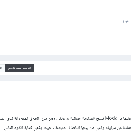
 اطويل
الترتيب حسب التقييم
ال
النوافذ المنبثقة أو ما يصطلح عليها بـ Modal تتيح للصفحة جمالية ورونقا ، ومن بين الطرق المعروفة 