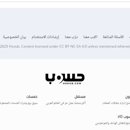
الأسئلة الشائعة
اكتب معنا
درّب معنا
إرشادات الاستخدام
بيان الخصوصية
 2025
Hsoub
.
Content licensed under
CC BY-NC-SA 4.0
unless mentioned otherwi