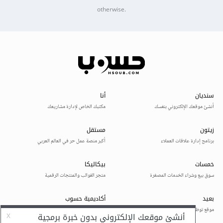
otherwise.