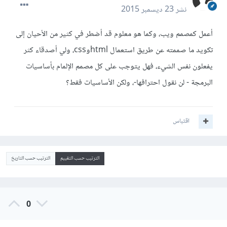
نشر
23 ديسمبر 2015
أعمل كمصمم ويب، وكما هو معلوم قد أضطر في كثير من الأحيان إلى
تكويد ما صممته عن طريق استعمال htmlوcss، ولي أصدقاء كثر
يفعلون نفس الشيء، فهل يتوجب على كل مصمم الإلمام بأساسيات
البرمجة - لن نقول احترافها-، ولكن الأساسيات فقط؟
اقتباس
الترتيب حسب التقييم
الترتيب حسب التاريخ
0