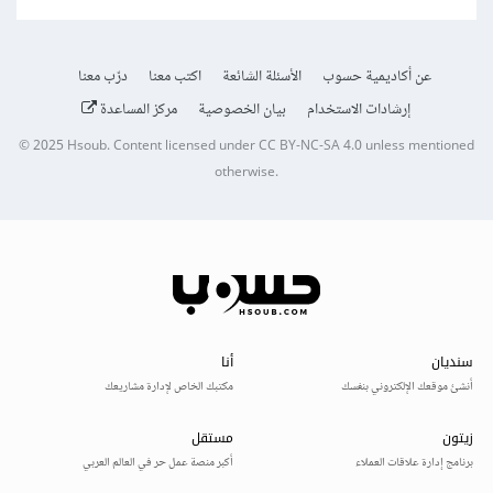
عن أكاديمية حسوب
الأسئلة الشائعة
اكتب معنا
درّب معنا
إرشادات الاستخدام
بيان الخصوصية
مركز المساعدة
© 2025
Hsoub
.
Content licensed under
CC BY-NC-SA 4.0
unless mentioned
otherwise.