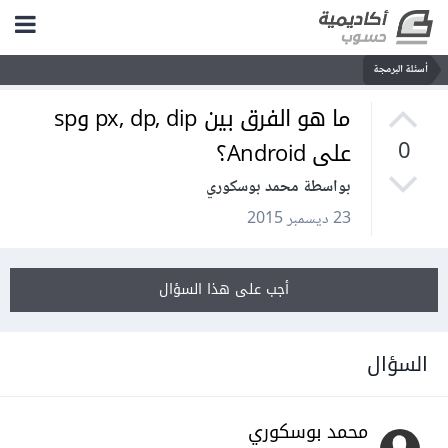
أسئلة البرمجة
ما هو الفرق بين px, dp, dip وsp
على Android؟
0
بواسطة محمد بوسكوري
23 ديسمبر 2015
أجب على هذا السؤال
السؤال
محمد بوسكوري