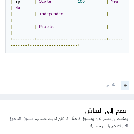
|
 sp      
|
Scale
|
~
160
|
Yes
|
No
|
|
|
Independent
|
|
|
|
|
|
Pixels
|
|
|
|
+---------+-------------+---------------+------
-------+--------------------+
اقتباس
انضم إلى النقاش
يمكنك أن تنشر الآن وتسجل لاحقًا. إذا كان لديك حساب،
فسجل الدخول
الآن
لتنشر باسم حسابك.