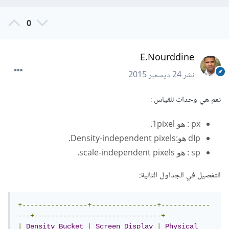
0
E.Nourddine
نشر
24 ديسمبر 2015
نعم هي وحدات للقياس :
px : هو 1pixel.
dIp هو:Density-independent pixels.
sp : هو scale-independent pixels.
التفصيل في الجداول التالية:
+----------------+----------------+------------
---+-------------------------------+
|
Density
Bucket
|
Screen
Display
|
Physical