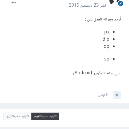
نشر
23 ديسمبر 2015
أريد معرفة الفرق بين :
px
dip
dp
sp
على بيئة التطوير Android؟
اقتباس
الترتيب حسب التقييم
الترتيب حسب التاريخ