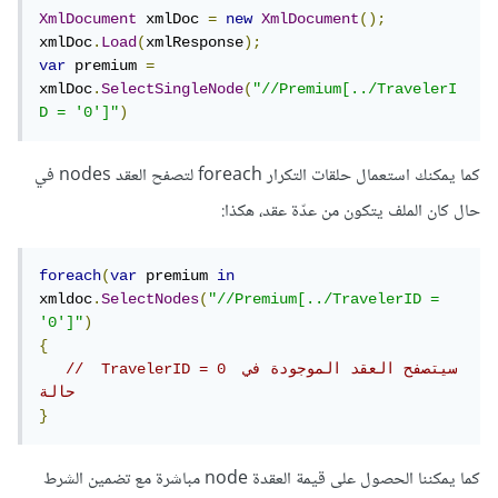
XmlDocument
 xmlDoc 
=
new
XmlDocument
();
xmlDoc
.
Load
(
xmlResponse
);
var
 premium 
=
xmlDoc
.
SelectSingleNode
(
"//Premium[../TravelerI
D = '0']"
)
كما يمكنك استعمال حلقات التكرار foreach لتصفح العقد nodes في
حال كان الملف يتكون من عدّة عقد، هكذا:
foreach
(
var
 premium 
in
xmldoc
.
SelectNodes
(
"//Premium[../TravelerID = 
'0']"
)
{
//  TravelerID = 0 سيتصفح العقد الموجودة في 
حالة
}
كما يمكننا الحصول على قيمة العقدة node مباشرة مع تضمين الشرط