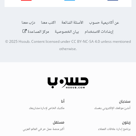
عن أكاديمية حسوب
الأسئلة الشائعة
اكتب معنا
درّب معنا
إرشادات الاستخدام
بيان الخصوصية
مركز المساعدة
© 2025
Hsoub
.
Content licensed under
CC BY-NC-SA 4.0
unless mentioned
otherwise.