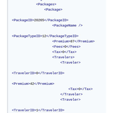
<Packages>
<Package>
<PackageID>
20265
</PackageID>
<PackageName
/>
<PackageTypeID>
12
</PackageTypeID>
<Premium>
87
</Premium>
<Fees>
0
</Fees>
<Tax>
0
</Tax>
<Travelers>
<Traveler>
<TravelerID>
0
</TravelerID>
<Premium>
42
</Premium>
<Tax>
0
</Tax>
</Traveler>
<Traveler>
<TravelerID>
1
</TravelerID>