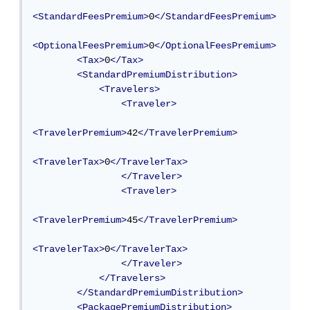
<StandardFeesPremium>
0
</StandardFeesPremium>
<OptionalFeesPremium>
0
</OptionalFeesPremium>
<Tax>
0
</Tax>
<StandardPremiumDistribution>
<Travelers>
<Traveler>
<TravelerPremium>
42
</TravelerPremium>
<TravelerTax>
0
</TravelerTax>
</Traveler>
<Traveler>
<TravelerPremium>
45
</TravelerPremium>
<TravelerTax>
0
</TravelerTax>
</Traveler>
</Travelers>
</StandardPremiumDistribution>
<PackagePremiumDistribution>