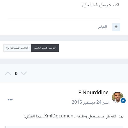
لكنه لا يعمل، فما الحل؟
اقتباس
الترتيب حسب التقييم
الترتيب حسب التاريخ
0
E.Nourddine
نشر
24 ديسمبر 2015
لهذا الغرض سنستعمل وظيفة XmlDocument، بهذا الشكل: