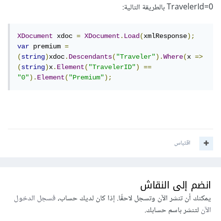
TravelerId=0 بالطريقة التالية:
XDocument
 xdoc 
=
XDocument
.
Load
(
xmlResponse
);
var
 premium 
=
(
string
)
xdoc
.
Descendants
(
"Traveler"
).
Where
(
x 
=>
(
string
)
x
.
Element
(
"TravelerID"
)
==
"0"
).
Element
(
"Premium"
);
اقتباس
انضم إلى النقاش
يمكنك أن تنشر الآن وتسجل لاحقًا. إذا كان لديك حساب،
فسجل الدخول
الآن
لتنشر باسم حسابك.