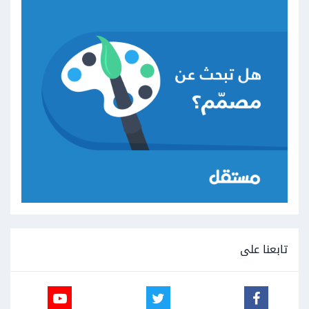
تابعنا على