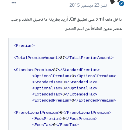
نشر
23 ديسمبر 2015
داخل ملف xml على تطبيق #C، أريد بطريقة ما تحليل الملف، وجلب
عنصر معين انطلاقاً من اسم العنصر:
<Premium>
<TotalPremiumAmount>
87
</TotalPremiumAmount>
<StandardPremium>
87
</StandardPremium>
<OptionalPremium>
0
</OptionalPremium>
<StandardTax>
0
</StandardTax>
<OptionalTax>
0
</OptionalTax>
<ExtendedTax>
0
</ExtendedTax>
<ExtendedPremium>
0
</ExtendedPremium>
<PromotionalPremium>
0
</PromotionalPremium>
<FeesPremium>
0
</FeesPremium>
<FeesTax>
0
</FeesTax>