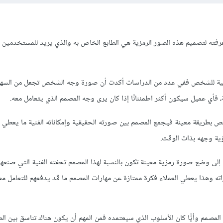
فته لتصميم هذه الصور الرمزية هي الطابع الخاص به والذي يريد للمستخدمين و
قية للشخص ففي عدد من الدراسات أكدت أن صورة وجه الشخص تجعل من السهل 
، فأي عميل سيكون أكثر اطمئنانًا إذا كان يرى وجه المصمم الذي يتعامل معه.
طريقة معينة فيجمع المصمم بين صورته الحقيقية وإمكاناته الفنية ما يعطي ا
ية وجهه بذات الوقت.
 إلى وضع صورة رمزية معينة تكون بالنسبة لهذا المصمم تحفته الفنية التي صنعها
اته وهذا يعطي العملاء فكرة ممتازة عن مهارات المصمم ما قد يدفعهم للتعامل مع
ا المصمم وأيًّا كان الأسلوب الذي سيعتمده فمن المهم أن يكون هناك تناسق بين ال