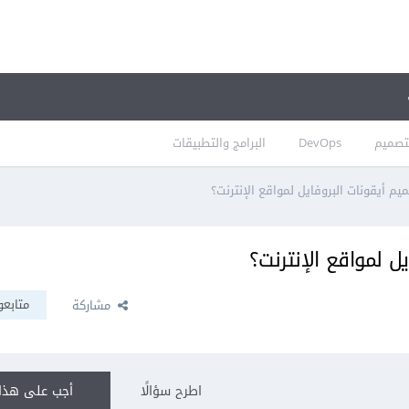
تصميم
DevOps
البرامج والتطبيقات
أيقونات البروفايل لمواقع الإنترنت؟
 لمواقع الإنترنت؟
متابعو
مشاركة
اطرح سؤالًا
أجب على هذا 