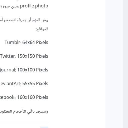
profile photo وبين صورة الغلاف للموقع header cover حيث سيتوجب عليه تصميم كلا الصورتين.
ومن المهم أن يعرف المصمم أح
المواقع:
Tumblr: 64x64 Pixels
Twitter: 150x150 Pixels
journal: 100x100 Pixels
eviantArt: 55x55 Pixels
cebook::
160x160 Pixels
وستجد باقي الأحجام المطلوبة