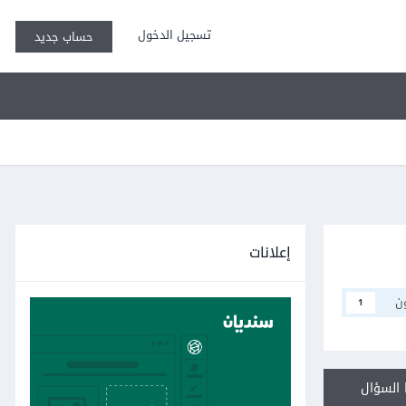
تسجيل الدخول
حساب جديد
إعلانات
ن
1
السؤال