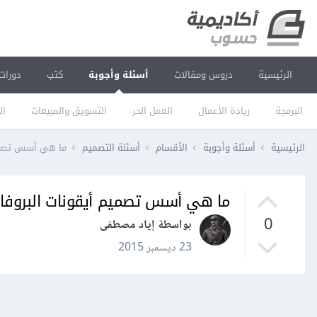
الرئيسية
دروس ومقالات
أسئلة وأجوبة
كتب
دورات
البرمجة
ريادة الأعمال
العمل الحر
التسويق والمبيعات
ال
الرئيسية
أسئلة وأجوبة
الأقسام
أسئلة التصميم
ما هي أسس تصميم 
ما هي أسس تصميم أيقونات البروفايل
0
بواسطة إياد مصطفى
23 ديسمبر 2015