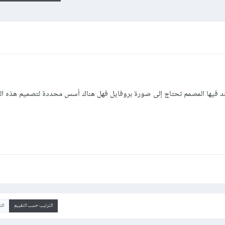
جد فيها المصمم تحتاج إلى صورة بروفايل فهل هناك أسس محددة لتصميم هذه ا
الترتيب حسب التقييم
ال