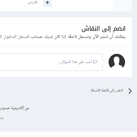
اقتباس
انضم إلى النقاش
يمكنك أن تنشر الآن وتسجل لاحقًا. إذا كان لديك حساب،
فسجل الدخول ال
أجب على هذا السؤال...
اذهب إلى قائمة الأسئلة
عن أكاديمية حسوب
se.