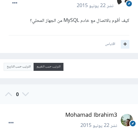
نشر
22 يونيو 2015
كيف أقوم بالاتصال مع خادم MySQL من الجهاز المحلي؟
اقتباس
الترتيب حسب التقييم
الترتيب حسب التاريخ
0
Mohamad Ibrahim3
نشر
22 يونيو 2015