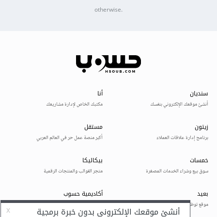
otherwise.