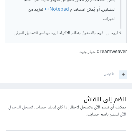
يكفي استخدام أي محرر نصوص متوفّر لديك على نظام
التشغيل، أو يُمكن استخدام
Notepad++
لمزيد من
الميزات.
​لا اريد ان اقوم بالتعديل بنظام الاكواد اريد برنامج للتعديل المرئي
​dreamweaver خيار جيد
اقتباس
انضم إلى النقاش
يمكنك أن تنشر الآن وتسجل لاحقًا. إذا كان لديك حساب،
فسجل الدخول
الآن
لتنشر باسم حسابك.