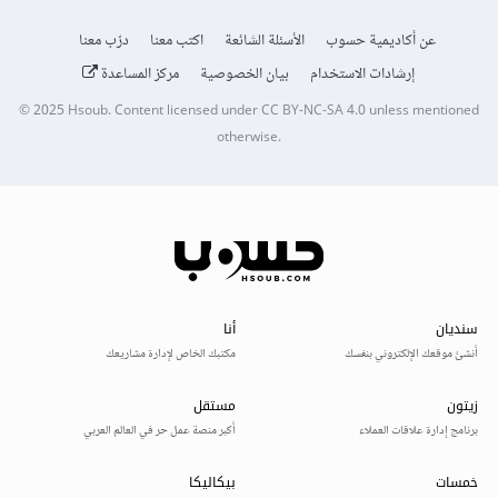
عن أكاديمية حسوب
الأسئلة الشائعة
اكتب معنا
درّب معنا
إرشادات الاستخدام
بيان الخصوصية
مركز المساعدة
© 2025
Hsoub
.
Content licensed under
CC BY-NC-SA 4.0
unless mentioned
otherwise.