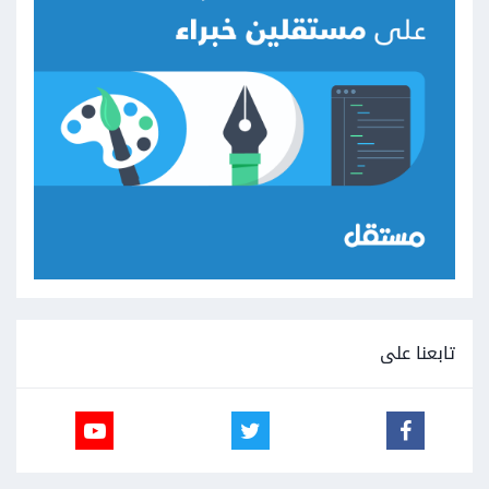
تابعنا على