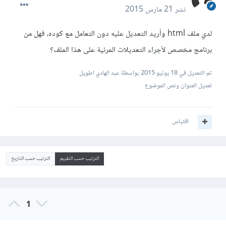
نشر
21 مارس 2015
لدي ملف html وأريد التعديل عليه دون التعامل مع كوده، فهل من
برنامج مخصص لأجراء التعديلات المرئية على هذا الملف؟
تم التعديل في
18 يونيو 2015
بواسطة عبد الهادي اطويل
تعديل العنوان ونص الموضوع
اقتباس
الترتيب حسب التقييم
الترتيب حسب التاريخ
1