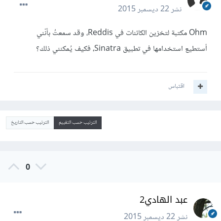
نشر
22 ديسمبر 2015
Ohm مكتبة لتخزين الكائنات في Reddis، وقد سمعتُ بأنّني
أستطيع استخدامها في تطبيق Sinatra، فكيف يُمكنني ذلك؟
اقتباس
الترتيب حسب التقييم
الترتيب حسب التاريخ
0
عبد الهادي2
نشر
22 ديسمبر 2015