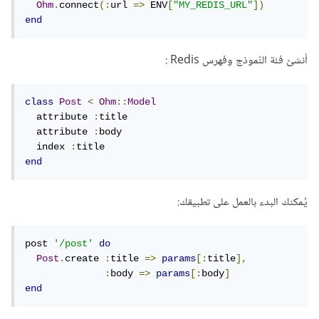
Ohm
.
connect
(:
url 
=>
 ENV
[
"MY_REDIS_URL"
])
end
أنشئ فئة النّموذج وفهرس Redis :
class
Post
<
Ohm
::
Model
  attribute 
:
title

  attribute 
:
body

  index 
:
end
يُمكنك البدء بالعمل على تطبيقك:
post 
'/post'
do
Post
.
create 
:
title 
=>
params
[:
title
],
:
body 
=>
params
[:
body
]
end