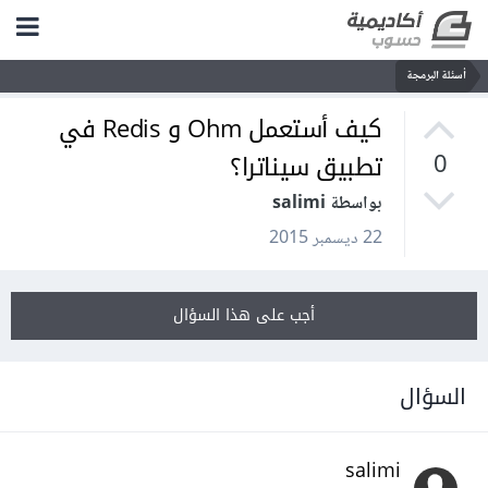
أسئلة البرمجة
كيف أستعمل Ohm و Redis في
تطبيق سيناترا؟
0
بواسطة salimi
22 ديسمبر 2015
أجب على هذا السؤال
السؤال
salimi