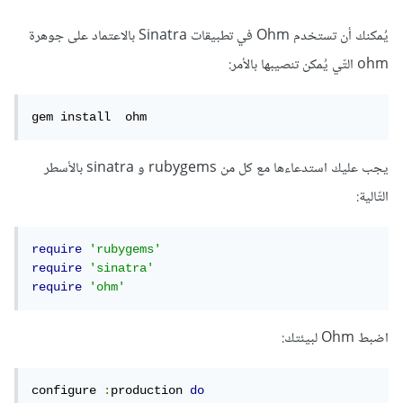
يُمكنك أن تستخدم Ohm في تطبيقات Sinatra بالاعتماد على جوهرة
ohm التّي يُمكن تنصيبها بالأمر:
gem install  ohm
يجب عليك استدعاءها مع كل من rubygems و sinatra بالأسطر
التّالية:
require
'rubygems'
require
'sinatra'
require
'ohm'
اضبط Ohm لبيئتك:
configure 
:
production 
do