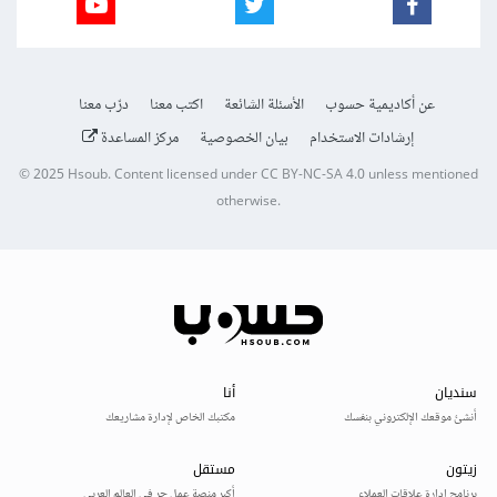
عن أكاديمية حسوب
الأسئلة الشائعة
اكتب معنا
درّب معنا
إرشادات الاستخدام
بيان الخصوصية
مركز المساعدة
© 2025
Hsoub
.
Content licensed under
CC BY-NC-SA 4.0
unless mentioned
otherwise.