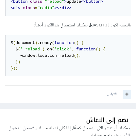
<button
class
=
"reload"
>
update
</button>
<div
class
=
"radio"
></div>
بالنسبة لكود Javscript، يمكنك استعمال هذاالكود أيضاً:
$
(
document
).
ready
(
function
()
{
  $
(
'.reload'
).
on
(
'click'
,
function
()
{
    window
.
location
.
reload
();
})
});
اقتباس
انضم إلى النقاش
يمكنك أن تنشر الآن وتسجل لاحقًا. إذا كان لديك حساب،
فسجل الدخول
الآن
لتنشر باسم حسابك.