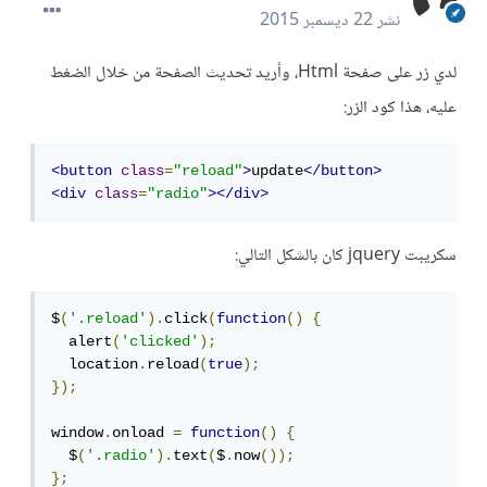
نشر
22 ديسمبر 2015
لدي زر على صفحة Html، وأريد تحديث الصفحة من خلال الضغط
عليه، هذا كود الزر:
<button
class
=
"reload"
>
update
</button>
<div
class
=
"radio"
></div>
سكريبت jquery كان بالشكل التالي:
$
(
'.reload'
).
click
(
function
()
{
  alert
(
'clicked'
);
  location
.
reload
(
true
);
});
window
.
onload 
=
function
()
{
  $
(
'.radio'
).
text
(
$
.
now
());
};