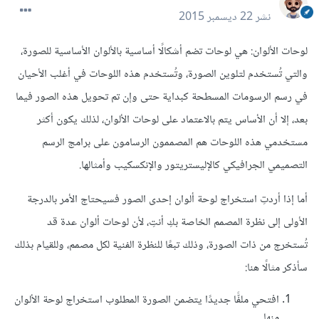
نشر
22 ديسمبر 2015
لوحات الألوان: هي لوحات تضم أشكالًا أساسية بالألوان الأساسية للصورة،
والتي تُستخدم لتلوين الصورة، وتُستخدم هذه اللوحات في أغلب الأحيان
في رسم الرسومات المسطحة كبداية حتى وإن تم تحويل هذه الصور فيما
بعد، إلا أن الأساس يتم بالاعتماد على لوحات الألوان، لذلك يكون أكثر
مستخدمي هذه اللوحات هم المصممون الرسامون على برامج الرسم
التصميمي الجرافيكي كالإليستريتور والإنكسكيب وأمثالها.
أما إذا أردتِ استخراج لوحة ألوان إحدى الصور فسيحتاج الأمر بالدرجة
الأولى إلى نظرة المصمم الخاصة بكِ أنتِ، لأن لوحات ألوان عدة قد
تُستخرج من ذات الصورة، وذلك تبعًا للنظرة الفنية لكل مصمم، وللقيام بذلك
سأذكر مثالًا هنا:
افتحي ملفًّا جديدًا يتضمن الصورة المطلوب استخراج لوحة الألوان
منها.