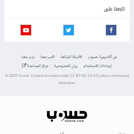
تابعنا على
عن أكاديمية حسوب
الأسئلة الشائعة
اكتب معنا
درّب معنا
إرشادات الاستخدام
بيان الخصوصية
مركز المساعدة
© 2025
Hsoub
.
Content licensed under
CC BY-NC-SA 4.0
unless mentioned
otherwise.