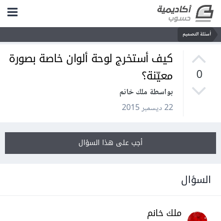
أسئلة التصميم
كيف أستخرج لوحة ألوان خاصة بصورة
معيّنة؟
0
بواسطة ملك خانم
22 ديسمبر 2015
أجب على هذا السؤال
السؤال
ملك خانم