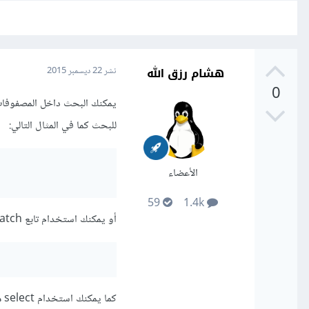
هشام رزق الله
نشر
22 ديسمبر 2015
0
للبحث كما في المثال التالي:
الأعضاء
59
1.4k
أو يمكنك استخدام تابع match مع تابع select كما في المثال التالي:
كما يمكنك استخدام select منفردا بدون أي تابع معها كما في المثال التالي: