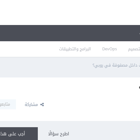
تصميم
DevOps
البرامج والتطبيقات
 داخل مصفوفة في روبي؟
متابعو
مشاركة
اطرح سؤالًا
أجب على هذا 