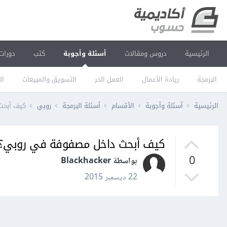
الرئيسية
دروس ومقالات
أسئلة وأجوبة
كتب
دورات
البرمجة
ريادة الأعمال
العمل الحر
التسويق والمبيعات
ال
الرئيسية
أسئلة وأجوبة
الأقسام
أسئلة البرمجة
روبي
كيف أبحث
كيف أبحث داخل مصفوفة في روبي؟
0
بواسطة Blackhacker
22 ديسمبر 2015