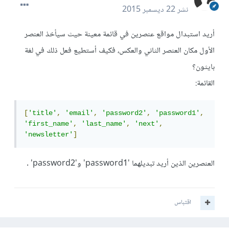
نشر
22 ديسمبر 2015
أريد استبدال مواقع عنصرين في قائمة معينة حيث سيأخذ العنصر
الأول مكان العنصر الثاني والعكس، فكيف أستطيع فعل ذلك في لغة
بايثون؟
القائمة:
[
'title'
,
'email'
,
'password2'
,
'password1'
,
'first_name'
,
'last_name'
,
'next'
,
'newsletter'
]
العنصرين الذين أريد تبديلهما 'password1' و'password2' .
اقتباس