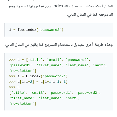
المثال أعلاه يمكنك استعمال دالة index ومن ثم تمرر لها العنصر لترجع
لك موقعه كما في المثال التالي:
i 
=
 foo
.
index
(
"password2"
)
وهذه طريقة أخرى للتبديل باستخدام التشريح كما يظهر في المثال التالي:
>>>
 L 
=
[
'title'
,
'email'
,
'password2'
,
'password1'
,
'first_name'
,
'last_name'
,
'next'
,
'newsletter'
]
>>>
 i 
=
 L
.
index
(
'password2'
)
>>>
 L
[
i
:
i
+
2
]
=
 L
[
i
+
1
:
i
-
1
:-
1
]
>>>
[
'title'
,
'email'
,
'password1'
,
'password2'
,
'first_name'
,
'last_name'
,
'next'
,
'newsletter'
]