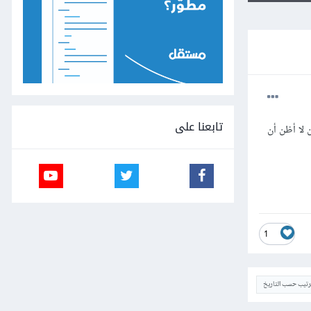
تابعنا على
مامًا، لكن لا أظن أن
1
ترتيب حسب التاريخ