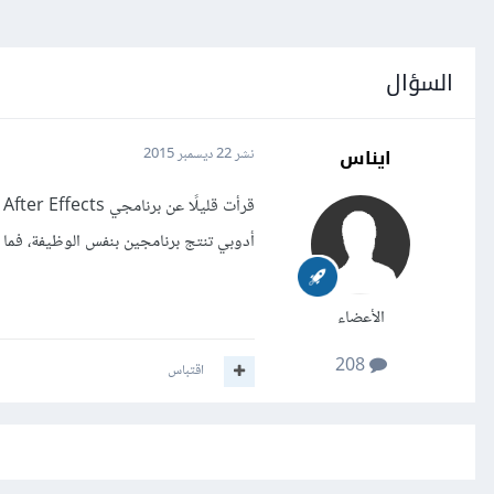
السؤال
ايناس
نشر
22 ديسمبر 2015
أدوبي تنتج برنامجين بنفس الوظيفة، فما 
الأعضاء
208
اقتباس