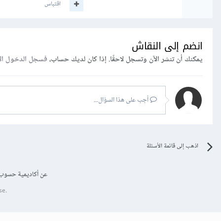
اقتباس
انضم إلى النقاش
يمكنك أن تنشر الآن وتسجل لاحقًا. إذا كان لديك حساب،
فسجل الدخول ال
أجب على هذا السؤال...
اذهب إلى قائمة الأسئلة
عن أكاديمية حسوب
se.