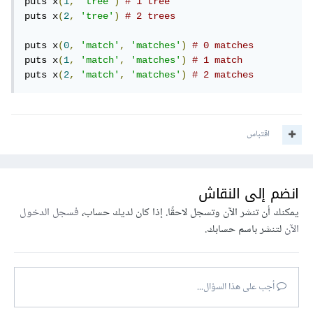
puts x
(
1
,
'tree'
)
# 1 tree
puts x
(
2
,
'tree'
)
# 2 trees
puts x
(
0
,
'match'
,
'matches'
)
# 0 matches
puts x
(
1
,
'match'
,
'matches'
)
# 1 match
puts x
(
2
,
'match'
,
'matches'
)
# 2 matches
اقتباس
انضم إلى النقاش
يمكنك أن تنشر الآن وتسجل لاحقًا. إذا كان لديك حساب،
فسجل الدخول
الآن
لتنشر باسم حسابك.
أجب على هذا السؤال...