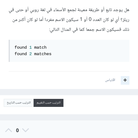
هل يوجد تابع أو طريقة معينة لجمع الأسماء في لغة روبي أو حتى في
ريلز؟ أي لو كان العدد 0 أو 1 سيكون الاسم مفردا أما لو كان أكثر من
ذلك فسيكون الاسم جمعا كما في المثال التالي:
found 
1
 match

found 
2
 matches
اقتباس
الترتيب حسب التقييم
الترتيب حسب التاريخ
0