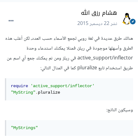
هشام رزق الله
نشر
22 ديسمبر 2015
هنالك طرق عديدة في لغة روبي لجمع الأسماء حسب العدد، لكن أغلب هذه
الطرق وأسهلها موجودة في ريلز، فمثلا يمكنك استدعاء وحدة
active_support/inflector في ريلز ومن ثم يمكنك جمع أي اسم عن
طريق استخدام تابع pluralize كما في المثال التالي:
require
'active_support/inflector'
"MyString"
.
pluralize
وسيكون الناتج:
"MyStrings"