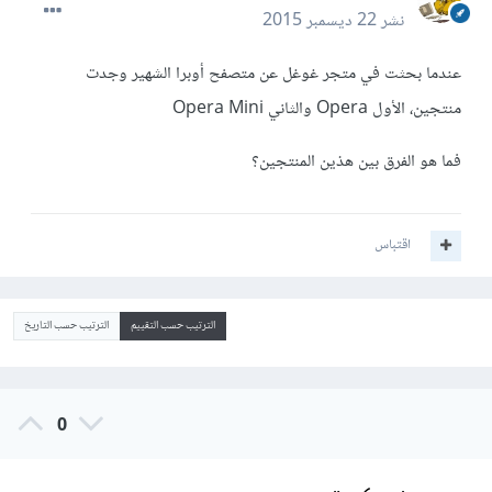
نشر
22 ديسمبر 2015
عندما بحثت في متجر غوغل عن متصفح أوبرا الشهير وجدت
منتجين، الأول Opera والثاني Opera Mini
فما هو الفرق بين هذين المنتجين؟
اقتباس
الترتيب حسب التقييم
الترتيب حسب التاريخ
0