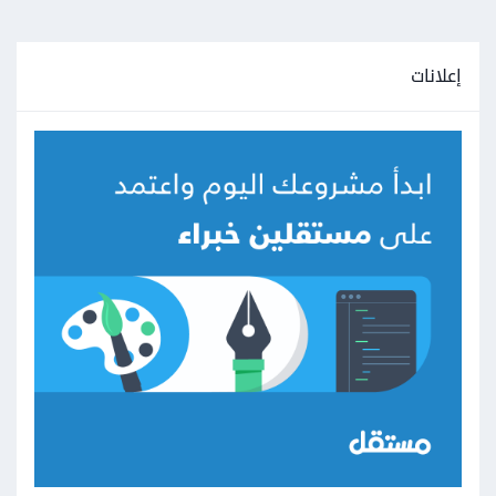
إعلانات