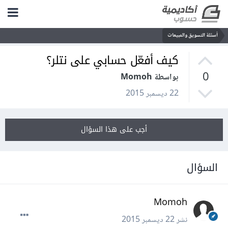
أسئلة التسويق والمبيعات
كيف أفعّل حسابي على نتلر؟
0
بواسطة Momoh
22 ديسمبر 2015
أجب على هذا السؤال
السؤال
Momoh
نشر
22 ديسمبر 2015