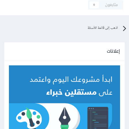
متابعون
0
اذهب إلى قائمة الأسئلة
إعلانات