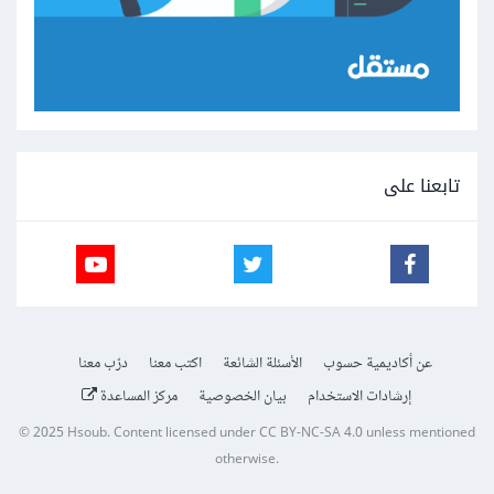
تابعنا على
عن أكاديمية حسوب
الأسئلة الشائعة
اكتب معنا
درّب معنا
إرشادات الاستخدام
بيان الخصوصية
مركز المساعدة
© 2025
Hsoub
.
Content licensed under
CC BY-NC-SA 4.0
unless mentioned
otherwise.