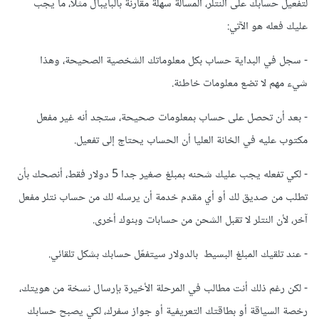
لتفعيل حسابك على النتلر، المسألة سهلة مقارنة بالبايبال مثلا، ما يجب
عليك فعله هو الآتي:
- سجل في البداية حساب بكل معلوماتك الشخصية الصحيحة، وهذا
شيء مهم لا تضع معلومات خاطئة.
- بعد أن تحصل على حساب بمعلومات صحيحة، ستجد أنه غير مفعل
مكتوب عليه في الخانة العليا أن الحساب يحتاج إلى تفعيل.
- لكي تفعله يجب عليك شحنه بمبلغ صغير جدا 5 دولار فقط، أنصحك بأن
تطلب من صديق لك أو أي مقدم خدمة أن يرسله لك من حساب نتلر مفعل
آخر، لأن النتلر لا تقبل الشحن من حسابات وبنوك أخرى.
- عند تلقيك المبلغ البسيط بالدولار سيتفعّل حسابك بشكل تلقائي.
- لكن رغم ذلك أنت مطالب في المرحلة الأخيرة بإرسال نسخة من هويتك،
رخصة السياقة أو بطاقتك التعريفية أو جواز سفرك، لكي يصبح حسابك