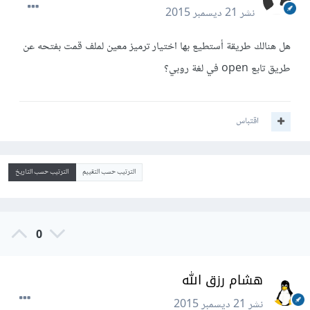
نشر
21 ديسمبر 2015
هل هنالك طريقة أستطيع بها اختيار ترميز معين لملف قمت بفتحه عن
طريق تابع open في لغة روبي؟
اقتباس
الترتيب حسب التقييم
الترتيب حسب التاريخ
0
هشام رزق الله
نشر
21 ديسمبر 2015