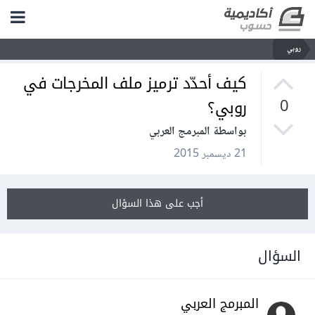
روبي
كيف أحدّد ترميز ملف المخرجات في
روبي؟
0
بواسطة المبرمج العربي
21 ديسمبر 2015
أجب على هذا السؤال
السؤال
المبرمج العربي