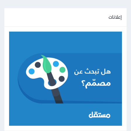
إعلانات