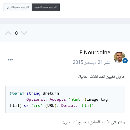
الترتيب حسب التقييم
الترتيب حسب التاريخ
0
E.Nourddine
نشر
21 ديسمبر 2015
حاول تغيير المدخلات التالية:
@param
string
 $return  

Optional
.
Accepts
'html'
(
image tag 
html
)
or
'src'
(
URL
).
Default
'html'
.
وغيّر في الكود السابق ليصبح كما يلي: