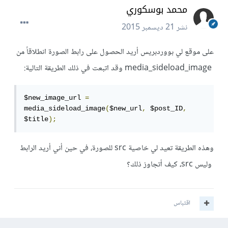
محمد بوسكوري
نشر
21 ديسمبر 2015
على موقع لي بووردبريس أريد الحصول على رابط الصورة انطلاقاً من
media_sideload_image وقد اتبعت في ذلك الطريقة التالية:
$new_image_url 
=
media_sideload_image
(
$new_url
,
 $post_ID
,
$title
);
وهذه الطريقة تعيد لي خاصية src للصورة، في حين أني أريد الرابط
وليس src، كيف أتجاوز ذلك؟
اقتباس