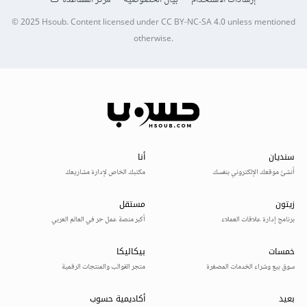
© 2025
Hsoub
.
Content licensed under
CC BY-NC-SA 4.0
unless mentioned
otherwise.