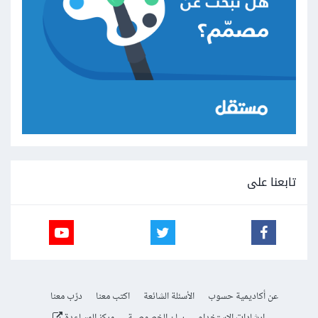
تابعنا على
عن أكاديمية حسوب
الأسئلة الشائعة
اكتب معنا
درّب معنا
إرشادات الاستخدام
بيان الخصوصية
مركز المساعدة