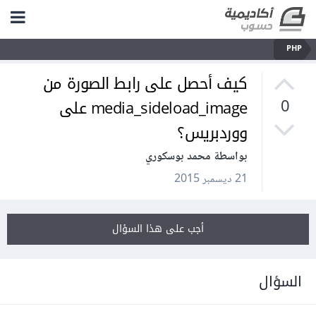
PHP
كيف أحصل على رابط الصورة من
media_sideload_image على
0
ووردبريس؟
بواسطة محمد بوسكوري
21 ديسمبر 2015
أجب على هذا السؤال
السؤال