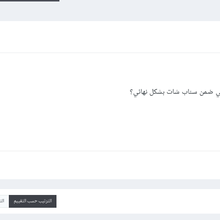
ي ضمن سناب شات بشكل نهائي؟
الترتيب حسب التقييم
ال