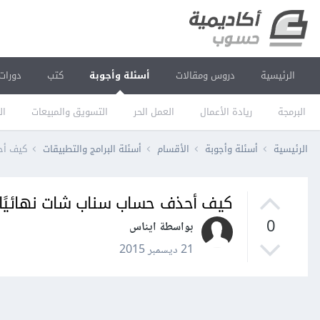
الرئيسية
دروس ومقالات
أسئلة وأجوبة
كتب
دورات
البرمجة
ريادة الأعمال
العمل الحر
التسويق والمبيعات
ال
الرئيسية
أسئلة وأجوبة
الأقسام
أسئلة البرامج والتطبيقات
كيف أح
كيف أحذف حساب سناب شات نهائيًا
0
بواسطة ايناس
21 ديسمبر 2015