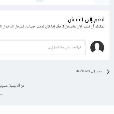
انضم إلى النقاش
يمكنك أن تنشر الآن وتسجل لاحقًا. إذا كان لديك حساب،
فسجل الدخول ال
أجب على هذا السؤال...
اذهب إلى قائمة الأسئلة
عن أكاديمية حسوب
se.