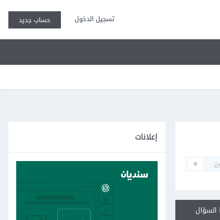
تسجيل الدخول
حساب جديد
إعلانات
ن
0
السؤال