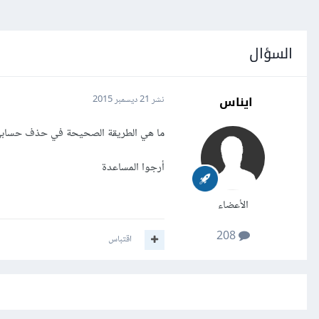
السؤال
ايناس
نشر
21 ديسمبر 2015
ما هي الطريقة الصحيحة في حذف حساب
أرجوا المساعدة
الأعضاء
208
اقتباس