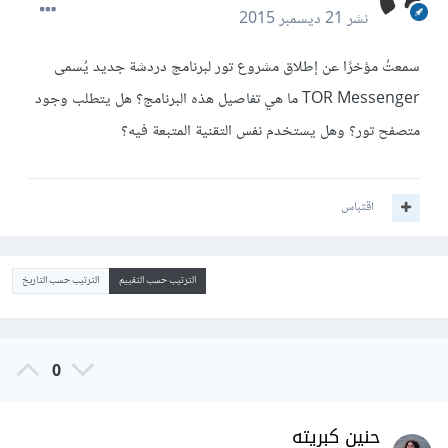
نشر
21 ديسمبر 2015
سمعتُ مؤخرًا عن إطلاق مشروع تور لبرنامج دردشة جديد يُسمى
TOR Messenger ما هي تفاصيل هذه البرنامج؟ هل يتطلب وجود
متصفح تور؟ وهل يستخدم نفس التقنية المتبعة فيه؟
اقتباس
الترتيب حسب التقييم
الترتيب حسب التاريخ
0
حنين كبريته