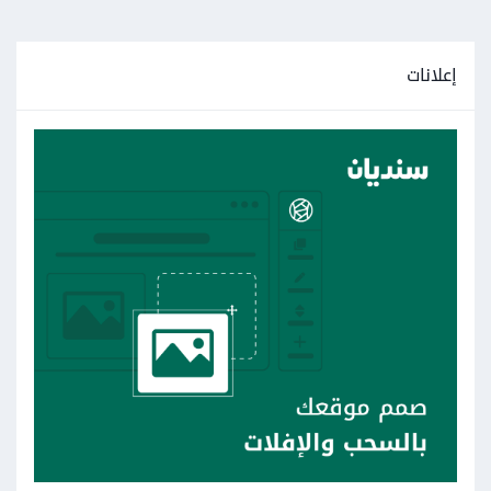
إعلانات