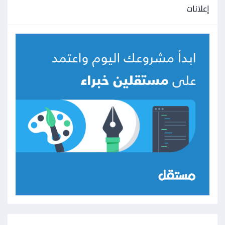
إعلانات