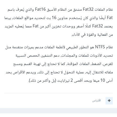
نظام الملفات Fat32 مشتق من النظام الأسبق Fat16 والذي يُعرف باسم
Fat أيضًا والذي كان يُستخدم عناوين 16 بت لتحديد مواقع الملفات، بينما
يعتمد Fat32 كتلًا أصغر ووحدات تخزين أكبر من Fat ممما يُعطيه المزيد
من الفعالية والقوّة في الأداء.
نظام NTFS هو التطوّر الطبيعي لأنظمة الملفات مدعم بميزات متقدمة مثل
تحديد الأذونات للملفات والمجلدات، دعم التشفير، الحصص النسبية
للقرص، الضغط، الملفات المؤقتة، كما لا تحتاج إلى تهيئة القسم ومسح
ملفاته للانتقال إليه، عملية التحوّل لا تحتاج إلى ذلك، ويدعم الأقراص بحد
أدنى 10 ميغا وبحد أقصى 2 تيرابايت (بل وأكثر من ذلك).
اقتباس