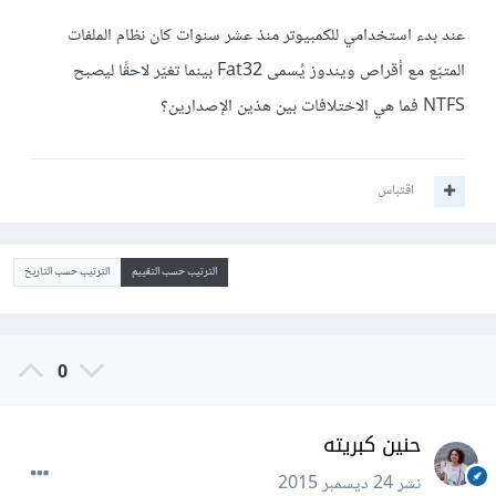
عند بدء استخدامي للكمبيوتر منذ عشر سنوات كان نظام الملفات
المتبّع مع أقراص ويندوز يُسمى Fat32 بينما تغيّر لاحقًا ليصبح
NTFS فما هي الاختلافات بين هذين الإصدارين؟
اقتباس
الترتيب حسب التقييم
الترتيب حسب التاريخ
0
حنين كبريته
نشر
24 ديسمبر 2015