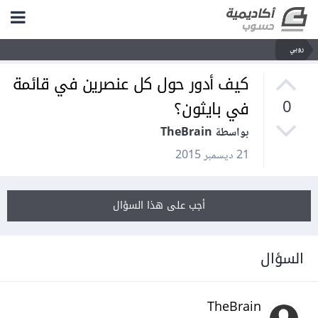
روبي
كيف أدور حول كل عنصرين في قائمة
في بايثون؟
0
بواسطة TheBrain
21 ديسمبر 2015
أجب على هذا السؤال
السؤال
TheBrain