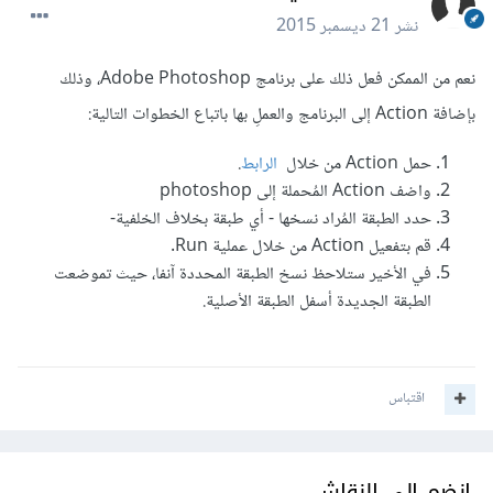
نشر
21 ديسمبر 2015
نعم من الممكن فعل ذلك على برنامج Adobe Photoshop، وذلك
بإضافة Action إلى البرنامج والعملِ بها باتباع الخطوات التالية:
حمل Action من خلال
الرابط
.
واضف Action المُحملة إلى photoshop
حدد الطبقة المُراد نسخها - أي طبقة بخلاف الخلفية-
قم بتفعيل Action من خلال عملية Run.
في الأخير ستلاحظ نسخ الطبقة المحددة آنفا، حيث تموضعت
الطبقة الجديدة أسفل الطبقة الأصلية.
اقتباس
انضم إلى النقاش