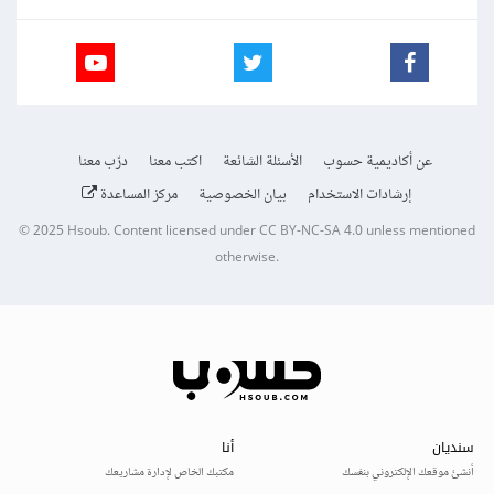
عن أكاديمية حسوب
الأسئلة الشائعة
اكتب معنا
درّب معنا
إرشادات الاستخدام
بيان الخصوصية
مركز المساعدة
© 2025
Hsoub
.
Content licensed under
CC BY-NC-SA 4.0
unless mentioned
otherwise.