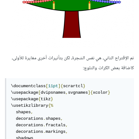
ثم الإقتراح الثاني، هي نفس الشجرة، لكن بتأثيرات أخرى مغايرة للأولى،
كاضافة بعض الكرات والثلوج:
\documentclass
[
11pt
]{
scrartcl
}
\usepackage
[
dvipsnames
,
svgnames
]{
xcolor
}
\usepackage
{
tikz
}
\usetikzlibrary
{%
  shapes
,
  decorations
.
shapes
,
  decorations
.
fractals
,
  decorations
.
markings
,