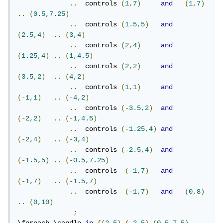
..
  controls 
(
1
,
7
)
and
(
1
,
7
)
..
(
0.5
,
7.25
)
..
  controls 
(
1.5
,
5
)
and
(
2.5
,
4
)
..
(
3
,
4
)
..
  controls 
(
2
,
4
)
and
(
1.25
,
4
)
..
(
1
,
4.5
)
..
  controls 
(
2
,
2
)
and
(
3.5
,
2
)
..
(
4
,
2
)
..
  controls 
(
1
,
1
)
and
(-
1
,
1
)
..
(-
4
,
2
)
..
  controls 
(-
3.5
,
2
)
and
(-
2
,
2
)
..
(-
1
,
4.5
)
..
  controls 
(-
1.25
,
4
)
and
(-
2
,
4
)
..
(-
3
,
4
)
..
  controls 
(-
2.5
,
4
)
and
(-
1.5
,
5
)
..
(-
0.5
,
7.25
)
..
  controls  
(-
1
,
7
)
and
(-
1
,
7
)
..
(-
1.5
,
7
)
..
  controls  
(-
1
,
7
)
and
(
0
,
8
)
..
(
0
,
10
)
;