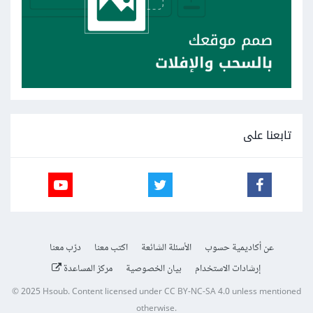
تابعنا على
عن أكاديمية حسوب
الأسئلة الشائعة
اكتب معنا
درّب معنا
إرشادات الاستخدام
بيان الخصوصية
مركز المساعدة
© 2025
Hsoub
.
Content licensed under
CC BY-NC-SA 4.0
unless mentioned
otherwise.