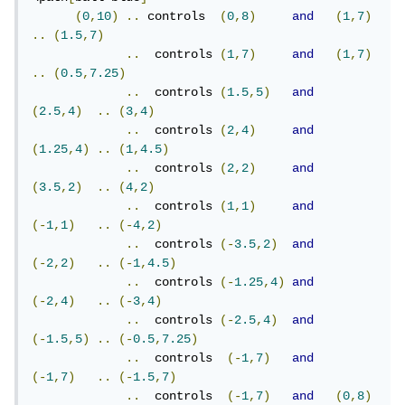
(
0
,
10
)
..
 controls  
(
0
,
8
)
and
(
1
,
7
)
..
(
1.5
,
7
)
..
  controls 
(
1
,
7
)
and
(
1
,
7
)
..
(
0.5
,
7.25
)
..
  controls 
(
1.5
,
5
)
and
(
2.5
,
4
)
..
(
3
,
4
)
..
  controls 
(
2
,
4
)
and
(
1.25
,
4
)
..
(
1
,
4.5
)
..
  controls 
(
2
,
2
)
and
(
3.5
,
2
)
..
(
4
,
2
)
..
  controls 
(
1
,
1
)
and
(-
1
,
1
)
..
(-
4
,
2
)
..
  controls 
(-
3.5
,
2
)
and
(-
2
,
2
)
..
(-
1
,
4.5
)
..
  controls 
(-
1.25
,
4
)
and
(-
2
,
4
)
..
(-
3
,
4
)
..
  controls 
(-
2.5
,
4
)
and
(-
1.5
,
5
)
..
(-
0.5
,
7.25
)
..
  controls  
(-
1
,
7
)
and
(-
1
,
7
)
..
(-
1.5
,
7
)
..
  controls  
(-
1
,
7
)
and
(
0
,
8
)