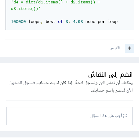
'd4 = dict(d1.items() + d2.items() + 
d3.items())'
100000
 loops
,
 best 
of
3
:
4.93
 usec per loop
اقتباس
انضم إلى النقاش
يمكنك أن تنشر الآن وتسجل لاحقًا. إذا كان لديك حساب،
فسجل الدخول
الآن
لتنشر باسم حسابك.
أجب على هذا السؤال...