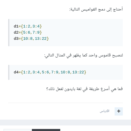
أحتاج إلى دمج القواميس التالية:
d1
={
1
:
2
,
3
:
4
}
d2
={
5
:
6
,
7
:
9
}
d3
={
10
:
8
,
13
:
22
}
لتصبح قاموس واحد كما يظهر في المثال التالي:
d4
={
1
:
2
,
3
:
4
,
5
:
6
,
7
:
9
,
10
:
8
,
13
:
22
}
فما هي أسرع طريقة في لغة بايثون لفعل ذلك؟
اقتباس