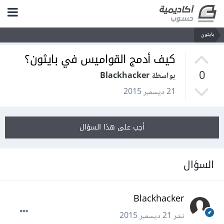
بايثون
كيف أدمج القواميس في بايثون؟
0
بواسطة Blackhacker
21 ديسمبر 2015
أجب على هذا السؤال
السؤال
Blackhacker
نشر
21 ديسمبر 2015