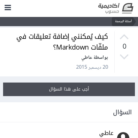
أسئلة البرمجة
كيف يُمكنني إضافة تعليقات في
ملفّات Markdown؟
0
بواسطة عاطي
20 ديسمبر 2015
أجب على هذا السؤال
السؤال
عاطي