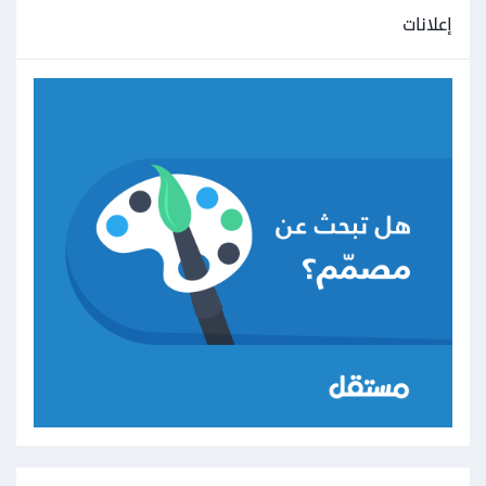
إعلانات