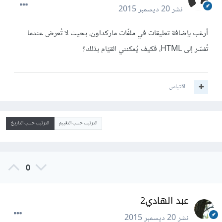
نشر
20 ديسمبر 2015
أرغب بإضافة تعليقات في ملفّات ماركداون، بحيث لا تُعرض عندما
تُفسّر إلى HTML، فكيف يُمكنني القيّام بذلك؟
اقتباس
الترتيب حسب التقييم
الترتيب حسب التاريخ
0
عبد الهادي2
نشر
20 ديسمبر 2015