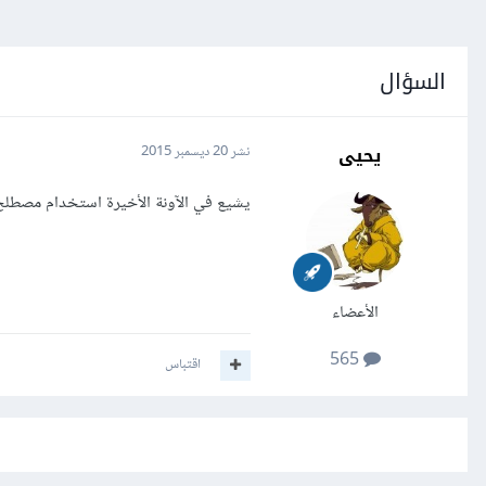
السؤال
يحيى
نشر
20 ديسمبر 2015
يشيع في الآونة الأخيرة استخدام مصطلح ا
الأعضاء
565
اقتباس