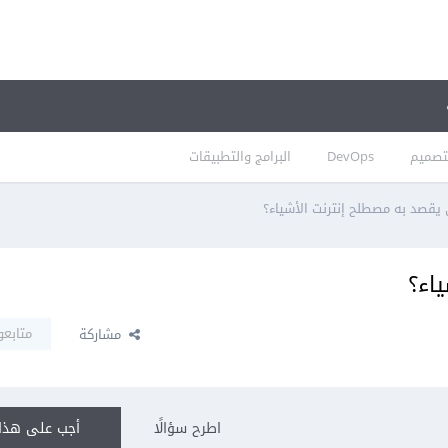
تصميم
DevOps
البرامج والتطبيقات
 يقصد به مصطلح إنترنت الأشياء؟
ياء؟
متابعو
مشاركة
اطرح سؤالًا
أجب على هذا 