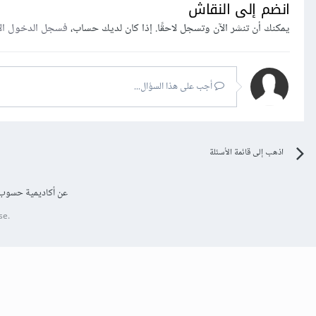
انضم إلى النقاش
يمكنك أن تنشر الآن وتسجل لاحقًا. إذا كان لديك حساب،
فسجل الدخول ال
أجب على هذا السؤال...
اذهب إلى قائمة الأسئلة
عن أكاديمية حسوب
se.