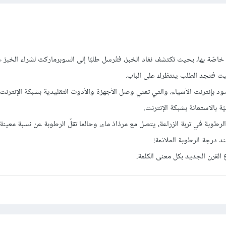
صّة بها، بحيث تكتشف نفاد الخبز، فتُرسل طلبًا إلى السوبرماركت لشراء الخبز
بيت فتجد الطلب ينتظرك على الباب.
ود بإنترنت الأشياء، والتي تعني وصل الأجهزة والأدوت التقليدية بشبكة الإنترنت
 بالاستعانة بشبكة الإنترنت.
طوبة في تربة الزراعة، يتصل مع مرذاذ ماء، وحالما تقلّ الرطوبة عن نسبة معينة
د درجة الرطوبة الملائمة!
 القرن الجديد بكل معنى الكلمة.