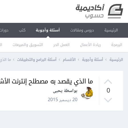
الرئيسية
دروس ومقالات
أسئلة وأجوبة
كتب
دورات
البرمجة
ريادة الأعمال
العمل الحر
التسويق والمبيعات
ال
الرئيسية
أسئلة وأجوبة
الأقسام
أسئلة البرامج والتطبيقات
ما الذي
ما الذي يقصد به مصطلح إنترنت الأش
0
بواسطة يحيى
20 ديسمبر 2015