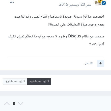
نشر
20 ديسمبر 2015
افتتحت مؤخرا مدونة جديدة باستخدام نظام تمبلر، وقد تفاجئت
بعدم وجود ميزة التعليقات على المدونة!
سمعت عن نظام Disqus وضرورة دمجه مع لوحة تحكّم تمبلر، فكيف
أفعل ذلك؟
اقتباس
الترتيب حسب التقييم
الترتيب حسب التاريخ
0