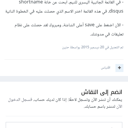
- في القائمة الجانبية اليسرى للثيم، ابحث عن خانة shortname
disqus، في هذه القائمة اختر الاسم الذي حصلت عليه في الخطوة الثانية
- الآن اضغط على save أعلى الشاشة، ومبروك لقد حصلت على نظام
تعليقات في مدونتك.
تم التعديل في
20 ديسمبر 2015
بواسطة حنين
اقتباس
انضم إلى النقاش
يمكنك أن تنشر الآن وتسجل لاحقًا. إذا كان لديك حساب،
فسجل الدخول
الآن
لتنشر باسم حسابك.