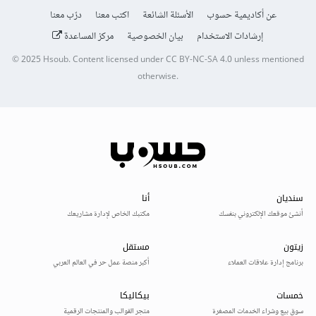
عن أكاديمية حسوب
الأسئلة الشائعة
اكتب معنا
درّب معنا
إرشادات الاستخدام
بيان الخصوصية
مركز المساعدة
© 2025
Hsoub
.
Content licensed under
CC BY-NC-SA 4.0
unless mentioned
otherwise.