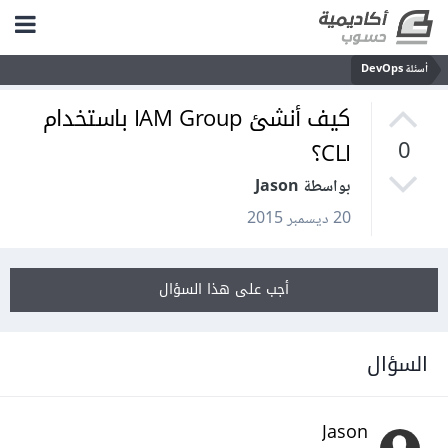
أسئلة DevOps
كيف أنشئ IAM Group باستخدام
CLI؟
0
بواسطة Jason
20 ديسمبر 2015
أجب على هذا السؤال
السؤال
Jason