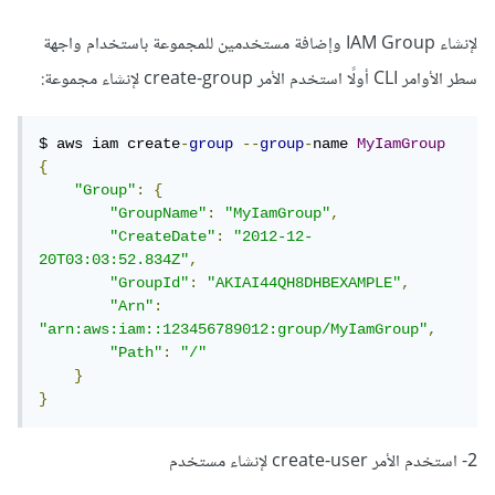
لإنشاء IAM Group وإضافة مستخدمين للمجموعة باستخدام واجهة
سطر الأوامر CLI أولًا استخدم الأمر create-group لإنشاء مجموعة:
$ aws iam create
-
group
--
group
-
name 
MyIamGroup
{
"Group"
:
{
"GroupName"
:
"MyIamGroup"
,
"CreateDate"
:
"2012-12-
20T03:03:52.834Z"
,
"GroupId"
:
"AKIAI44QH8DHBEXAMPLE"
,
"Arn"
:
"arn:aws:iam::123456789012:group/MyIamGroup"
,
"Path"
:
"/"
}
}
2- استخدم الأمر create-user لإنشاء مستخدم