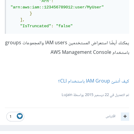
"Arn"
:
"arn:aws:iam::123456789012:user/MyUser"
}
],
"IsTruncated"
:
"false"
يمكنك أيضًا استعراض المستخدمين IAM users والمجموعات groups
باستخدام AWS Management Console
كيف أنشئ IAM Group باستخدام CLI؟
تم التعديل في
22 ديسمبر 2015
بواسطة Lujain
اقتباس
1