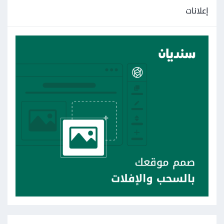
إعلانات