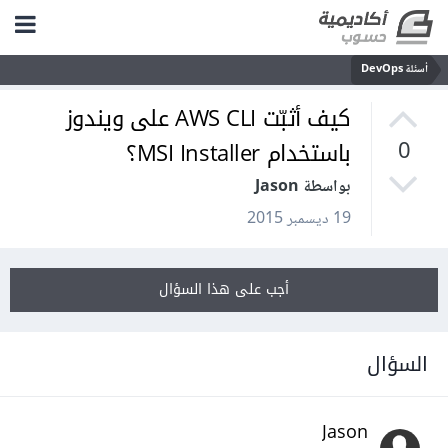
أسئلة DevOps
كيف أثبّت AWS CLI على ويندوز
باستخدام MSI Installer؟
0
بواسطة Jason
19 ديسمبر 2015
أجب على هذا السؤال
السؤال
Jason