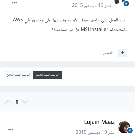
نشر
19 ديسمبر 2015
أريد العمل على واجهة سطر الأوامر وتثبيتها على ويندوز في AWS
باستخدام MSI Installer هل من مساعدة؟
اقتباس
الترتيب حسب التقييم
الترتيب حسب التاريخ
0
Lujain Maaz
نشر
19 ديسمبر 2015