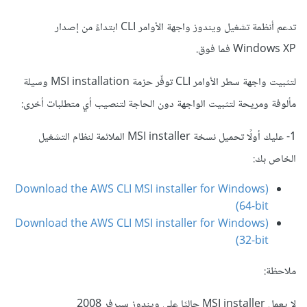
تدعم أنظمة تشغيل ويندوز
واجهة الأوامر CLI
ابتداءً من إصدار
Windows XP فما فوق.
لتثبيت واجهة سطر الأوامر CLI توفّر حزمة MSI installation وسيلة
مألوفة ومريحة لتثبيت الواجهة دون الحاجة لتنصيب أي متطلبات أخرى:
1- عليك أولًا تحميل نسخة MSI installer الملائمة لنظام التشغيل
الخاص بك:
(Download the AWS CLI MSI installer for Windows
(64-bit
(Download the AWS CLI MSI installer for Windows
(32-bit
ملاحظة:
لا يعمل MSI installer حاليًا على ويندوز سيرفر 2008