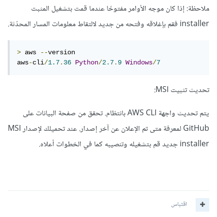
ملاحظة: إذا كان موجه الأوامر مفتوحًا عندما قمت بتشغيل المثبت
installer فقم بإغلاقه وفتحه من جديد لالتقاط معلومات المسار المحدّثة.
>
 aws 
--
version

aws
-
cli
/
1.7
.
36
Python
/
2.7
.
9
Windows
/
7
تحديث تثبيت MSI:
يتم تحديث واجهة AWS CLI بانتظام. تحقق من صفحة البيانات على
GitHub لمعرفة متى تم الإعلان عن آخر إصدار. عند تحميلك لإصدار MSI
installer جديد قم بتشغيله وتنصيبه كما في الخطوات أعلاه.
اقتباس