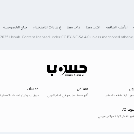
الأسئلة الشائعة
اكتب معنا
درّب معنا
إرشادات الاستخدام
بيان الخصوصية
 2025
Hsoub
.
Content licensed under
CC BY-NC-SA 4.0
unless mentioned otherwi