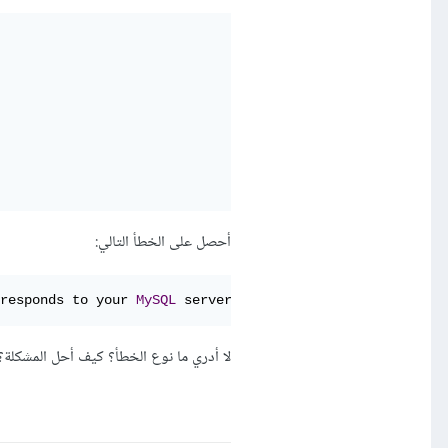
أحصل على الخطأ التالي:
responds to your 
MySQL
 server version 
for
 the right synt
لا أدري ما نوع الخطأ؟ كيف أحل المشكلة؟