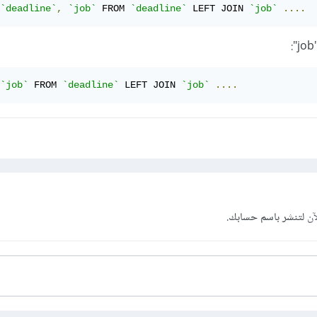
`deadline`
,
`job`
 FROM 
`deadline`
 LEFT JOIN 
`job`
....
`job`
 FROM 
`deadline`
 LEFT JOIN 
`job`
....
آن
لتنشر باسم حسابك.