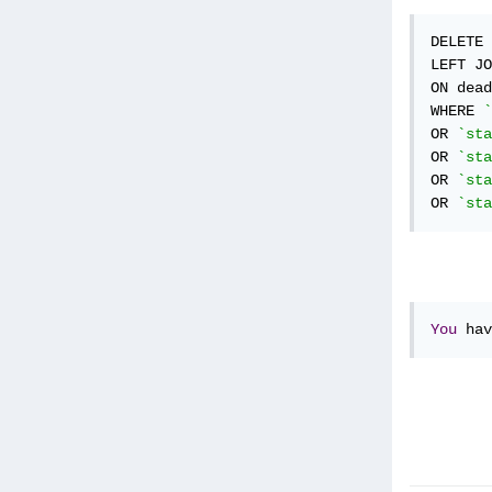
DELETE 
LEFT JO
ON dead
WHERE 
`
OR 
`sta
OR 
`sta
OR 
`sta
OR 
`sta
You
 hav