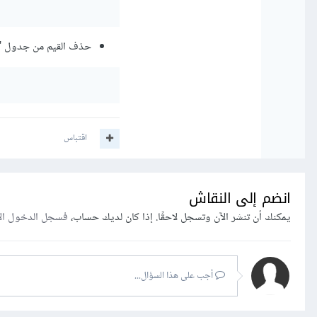
حذف القيم من جدول "job":
اقتباس
انضم إلى النقاش
يمكنك أن تنشر الآن وتسجل لاحقًا. إذا كان لديك حساب،
فسجل الدخول ال
أجب على هذا السؤال...