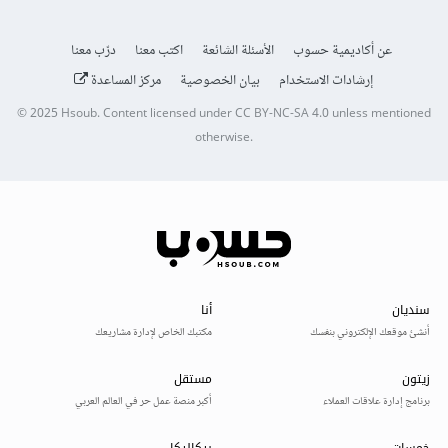
عن أكاديمية حسوب
الأسئلة الشائعة
اكتب معنا
درّب معنا
إرشادات الاستخدام
بيان الخصوصية
مركز المساعدة
© 2025
Hsoub
.
Content licensed under
CC BY-NC-SA 4.0
unless mentioned
otherwise.