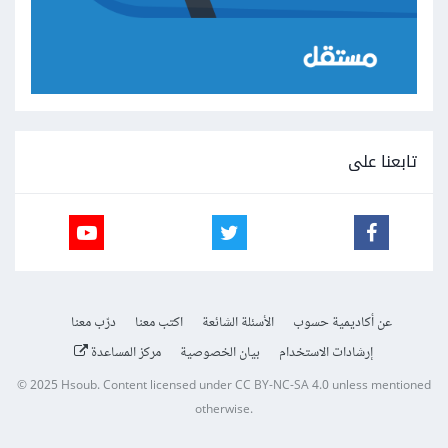
تابعنا على
عن أكاديمية حسوب
الأسئلة الشائعة
اكتب معنا
درّب معنا
إرشادات الاستخدام
بيان الخصوصية
مركز المساعدة
© 2025
Hsoub
.
Content licensed under
CC BY-NC-SA 4.0
unless mentioned
otherwise.