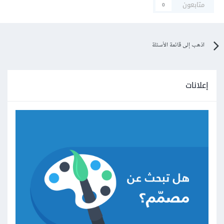
متابعون
0
اذهب إلى قائمة الأسئلة
إعلانات