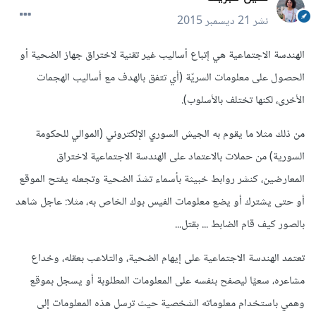
نشر
21 ديسمبر 2015
الهندسة الاجتماعية هي إتباع أساليب غير تقنية لاختراق جهاز الضحية أو
الحصول على معلومات السريّة (أي تتفق بالهدف مع أساليب الهجمات
الأخرى، لكنها تختلف بالأسلوب).
من ذلك مثلا ما يقوم به الجيش السوري الإلكتروني (الموالي للحكومة
السورية) من حملات بالاعتماد على الهندسة الاجتماعية لاختراق
المعارضين، كنشر روابط خبيثة بأسماء تشدّ الضحية وتجعله يفتح الموقع
أو حتى يشترك أو يضع معلومات الفيس بوك الخاص به، مثلا: عاجل شاهد
بالصور كيف قام الضابط ... بقتل...
تعتمد الهندسة الاجتماعية على إيهام الضحية، والتلاعب بعقله، وخداع
مشاعره، سعيًا ليصفح بنفسه على المعلومات المطلوبة أو يسجل بموقع
وهمي باستخدام معلوماته الشخصية حيث ترسل هذه المعلومات إلى