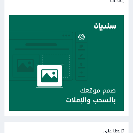
إعلانات
تابعنا على