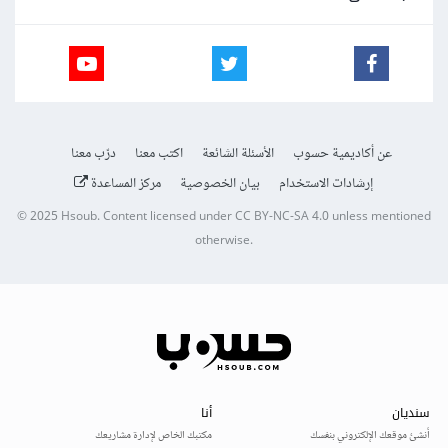
عن أكاديمية حسوب
الأسئلة الشائعة
اكتب معنا
درّب معنا
إرشادات الاستخدام
بيان الخصوصية
مركز المساعدة
© 2025
Hsoub
.
Content licensed under
CC BY-NC-SA 4.0
unless mentioned
otherwise.