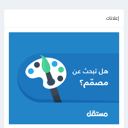
إعلانات