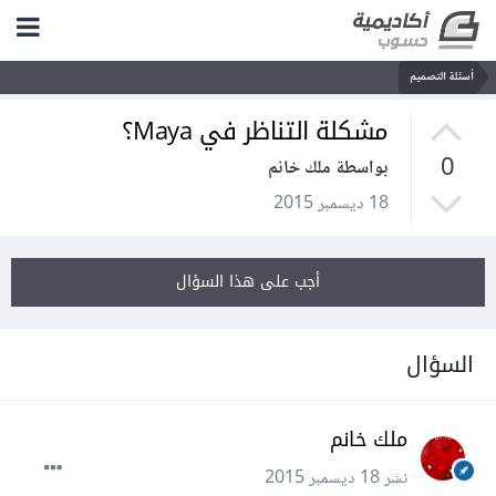
أسئلة التصميم
مشكلة التناظر في Maya؟
0
بواسطة ملك خانم
18 ديسمبر 2015
أجب على هذا السؤال
السؤال
ملك خانم
نشر
18 ديسمبر 2015