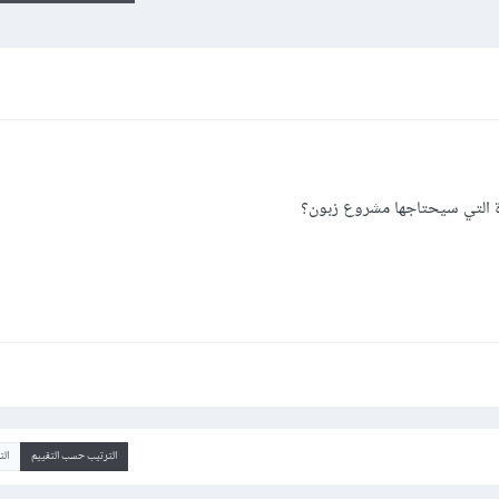
 التي سيحتاجها مشروع زبون؟
الترتيب حسب التقييم
ال