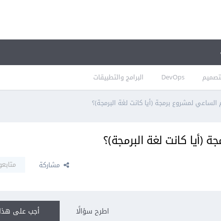
تصميم
DevOps
البرامج والتطبيقات
 الساعي لمشروع برمجة (أيا كانت لغة البرمجة)؟
 (أيا كانت لغة البرمجة)؟
متابعو
مشاركة
اطرح سؤالًا
أجب على هذا 