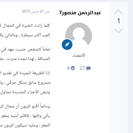
عبدالرحمن منصور7
نشر
21 مارس 2015
1
كلما زادت الخبرة في المجال كل
المرء أكثر سيطرة ، وبالتالي ي
تماماً كشخص حديث عهد في تعلم
الأعضاء
المسافة ، لهذا تجده متردد ، 
4
27
إذا الطريقة الجيدة في تقدير 
مشروع سابق بشكل حرفي ، ولكن
وتبقى الأجزاء الجديدة تحاول
ودائماً أقنع الزبون أن مجال ا
يأتي وقتها ، فالأمر أشبه بحف
الحفر ، وعليه سيكون الزبون مس