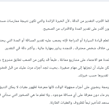
ما اقترب التقدير من الدقة ، لأن الخبرة الزائدة والتي تكون نتيجة ممارسات مس
كون أقدر على تقدير المدة والاقتراب من الصحيح.
 قيادة السيارة أو الدراجة فإنه يصعب عليه تقدير المسافة أو المدة التي يحتا
على خلاف شخص محترف ، فتجده يناور بمهارة عالية ، وأكثر دقة في التقدير.
المدة هو الاعتماد على مشاريع مماثلة ، طبعاً قد يكون من الصعب تطابق مشروع 
 عليك أن تجزئها إلى مهام صغيرة ، بحيث تجد أجزاء مرت عليك من قبل فتضع 
 تقديرها حسب خبرتك.
لبرمجة ينضوي على أجزاء مجهولة الوقت لأنها معرضة لظهور عقبات لا يمكن التنبؤ ب
ر بئر ماء دون معرفة على أي مسافة موجود ، ولا تعلم ما هي الصخور التي ستأتي
تعد للتأخير تبعاً للظروف والعقبات الطارئة.