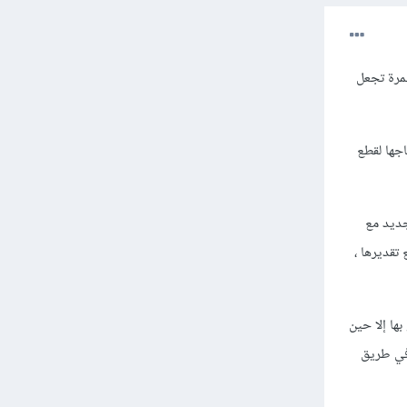
تمرة تجعل
جها لقطع
جديد مع
تقديرها ،
ها إلا حين
 في طريق