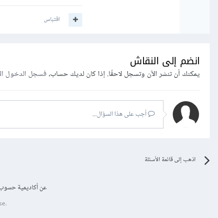
اقتباس
انضم إلى النقاش
يمكنك أن تنشر الآن وتسجل لاحقًا. إذا كان لديك حساب،
فسجل الدخول ال
أجب على هذا السؤال...
اذهب إلى قائمة الأسئلة
عن أكاديمية حسوب
se.