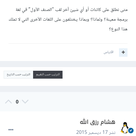
متى نطلق على كائنات أو أي شيئ آخر لقب "الصنف الأول” في لغة
برمجة معينة؟ ولماذا؟ وبماذا يختلفون على اللغات الأخرى التي لا تملك
هذا النوع؟
اقتباس
الترتيب حسب التقييم
الترتيب حسب التاريخ
0
هشام رزق الله
نشر
17 ديسمبر 2015