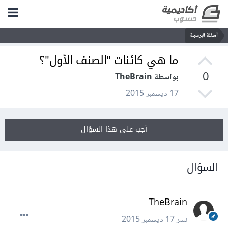
أسئلة البرمجة
ما هي كائنات "الصنف الأول"؟
0
بواسطة TheBrain
17 ديسمبر 2015
أجب على هذا السؤال
السؤال
TheBrain
نشر
17 ديسمبر 2015