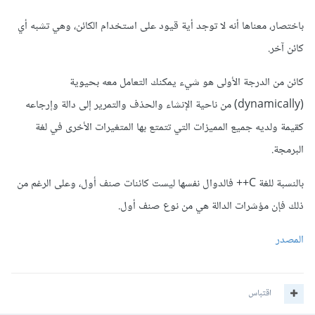
باختصار، معناها أنه لا توجد أية قيود على استخدام الكائن، وهي تشبه أي
كائن آخر.
كائن من الدرجة الأولى هو شيء يمكنك التعامل معه بحيوية
(dynamically) من ناحية الإنشاء والحذف والتمرير إلى دالة وإرجاعه
كقيمة ولديه جميع المميزات التي تتمتع بها المتغيرات الأخرى في لغة
البرمجة.
بالنسبة للغة C++ فالدوال نفسها ليست كائنات صنف أول، وعلى الرغم من
ذلك فإن مؤشرات الدالة هي من نوع صنف أول.
المصدر
اقتباس