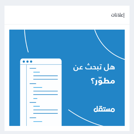
إعلانات