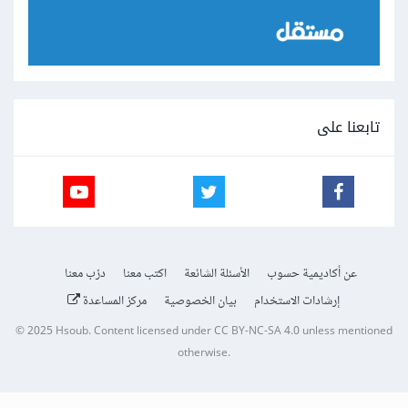
تابعنا على
عن أكاديمية حسوب
الأسئلة الشائعة
اكتب معنا
درّب معنا
إرشادات الاستخدام
بيان الخصوصية
مركز المساعدة
© 2025
Hsoub
.
Content licensed under
CC BY-NC-SA 4.0
unless mentioned
otherwise.